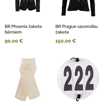
BR Phoenix žakete
BR Prague sacensību
bērniem
žakete
90,00
€
150,00
€