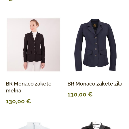
BR Monaco žakete
BR Monaco žakete zila
melna
130,00
€
130,00
€