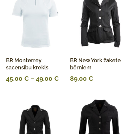
BR Monterrey
BR New York žakete
sacensību krekls
bērniem
45,00
€
–
49,00
€
89,00
€