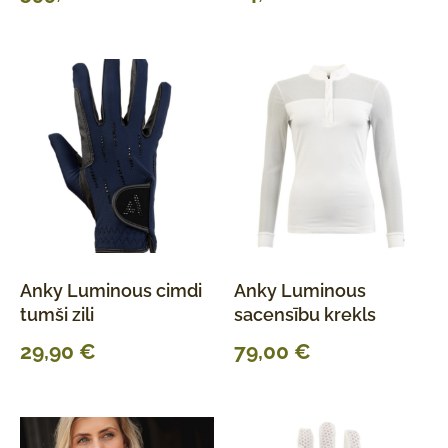
Anky Luminous cimdi
Anky Luminous
tumši zili
sacensību krekls
29,90
€
79,00
€