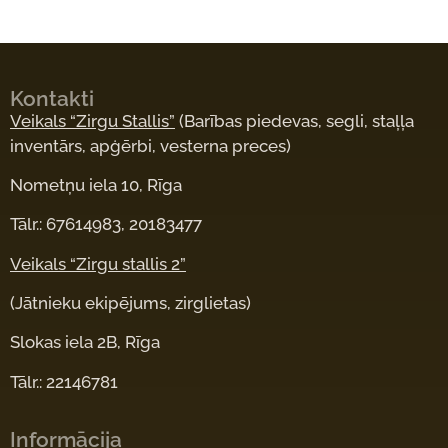
Kontakti
Veikals “Zirgu Stallis”
(Barības piedevas, segli, staļļa
inventārs, apģērbi, vesterna preces)
Nometņu iela 10, Rīga
Tālr.: 67614983, 20183477
Veikals “Zirgu stallis 2”
(Jātnieku ekipējums, zirglietas)
Slokas iela 2B, Rīga
Tālr.: 22146781
Informācija