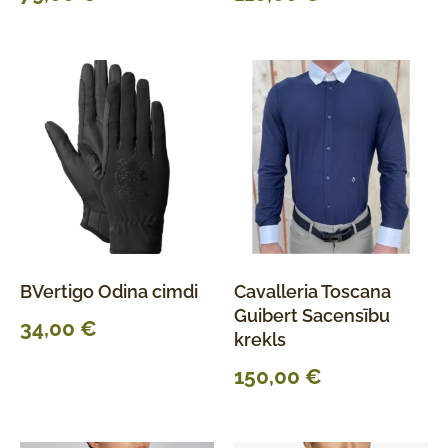
BVertigo Odina cimdi
Cavalleria Toscana
Guibert Sacensību
34,00
€
krekls
150,00
€