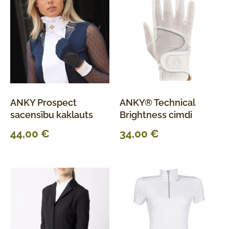
ANKY Prospect
ANKY® Technical
sacensību kaklauts
Brightness cimdi
44,00
€
34,00
€