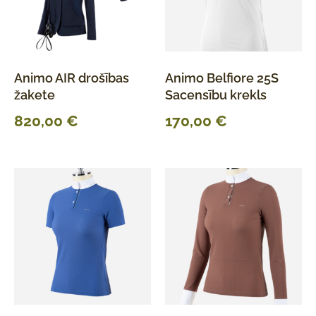
Animo AIR drošības
Animo Belfiore 25S
žakete
Sacensību krekls
820,00
€
170,00
€