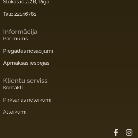
Slokas iela 2B, Rīga
Tālr.: 22146781
Informācija
Par mums
Piegādes nosacījumi
Apmaksas iespējas
Klientu serviss
Kontakti
Pirkšanas noteikumi
Atteikumi