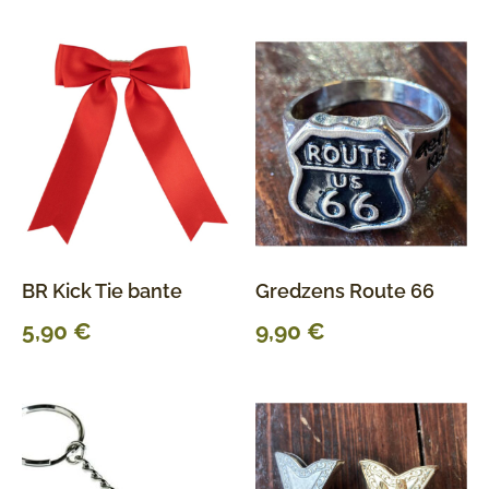
BR Kick Tie bante
Gredzens Route 66
5,90
€
9,90
€