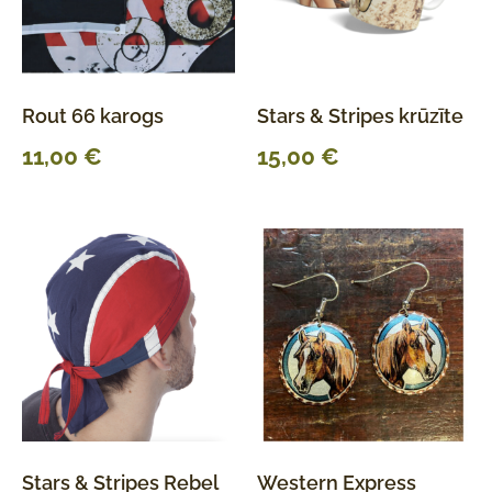
Rout 66 karogs
Stars & Stripes krūzīte
11,00
€
15,00
€
Stars & Stripes Rebel
Western Express