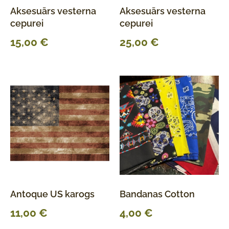
Aksesuārs vesterna
Aksesuārs vesterna
cepurei
cepurei
15,00
€
25,00
€
Antoque US karogs
Bandanas Cotton
11,00
€
4,00
€