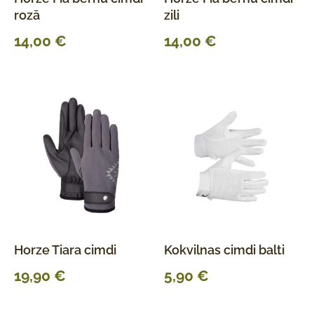
rozā
zili
14,00
€
14,00
€
Horze Tiara cimdi
Kokvilnas cimdi balti
19,90
€
5,90
€