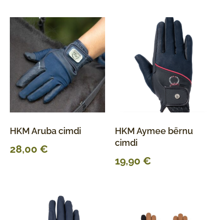
HKM Aruba cimdi
HKM Aymee bērnu
cimdi
28,00
€
19,90
€