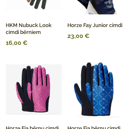
HKM Nubuck Look
Horze Fay Junior cimdi
cimdi bērniem
23,00
€
16,00
€
Horze Fia bērnu cimdi
Horze Fia bērnu cimdi