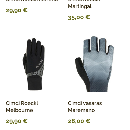
Martingal
29,90
€
35,00
€
Cimdi Roeckl
Cimdi vasaras
Melbourne
Maremano
29,90
€
28,00
€