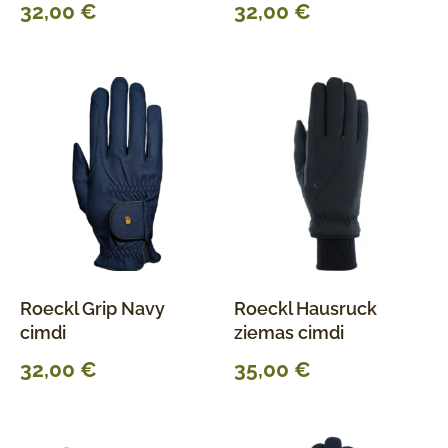
32,00
€
32,00
€
Roeckl Grip Navy
Roeckl Hausruck
cimdi
ziemas cimdi
32,00
€
35,00
€