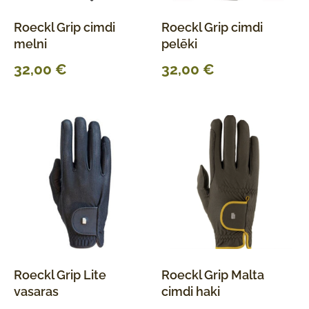
Roeckl Grip cimdi
Roeckl Grip cimdi
melni
pelēki
32,00
€
32,00
€
Roeckl Grip Lite
Roeckl Grip Malta
vasaras
cimdi haki