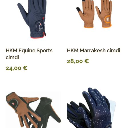
HKM Equine Sports
HKM Marrakesh cimdi
cimdi
28,00
€
24,00
€