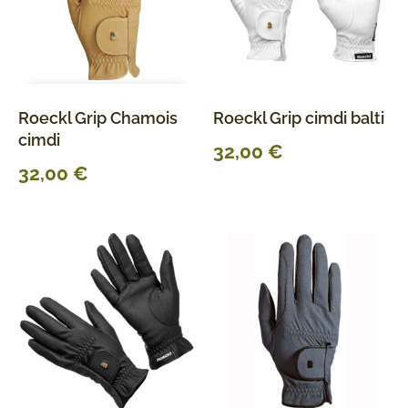
Roeckl Grip Chamois
Roeckl Grip cimdi balti
cimdi
32,00
€
32,00
€