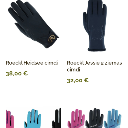
Roeckl Heidsee cimdi
Roeckl Jessie 2 ziemas
cimdi
38,00
€
32,00
€