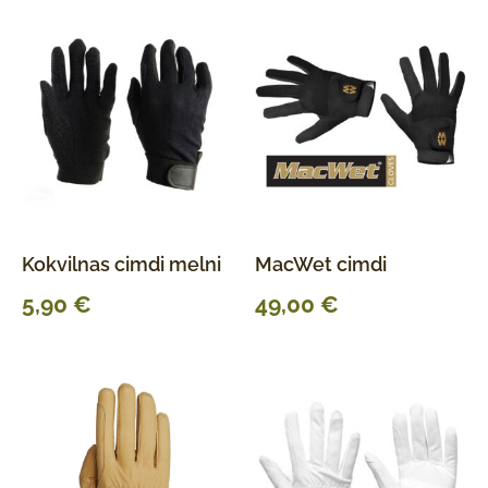
Kokvilnas cimdi melni
MacWet cimdi
5,90
€
49,00
€