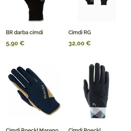
BR darba cimdi
Cimdi RG
5,90
€
32,00
€
Cimdi Roeckl Mareno
Cimdi Roeckl