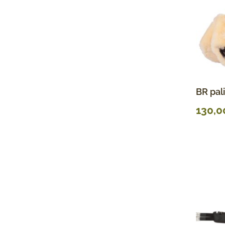
BR pali
130,