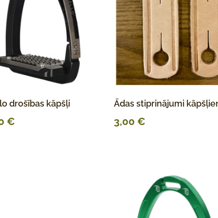
lo drošības kāpšļi
Ādas stiprinājumi kāpšļi
00
€
3,00
€