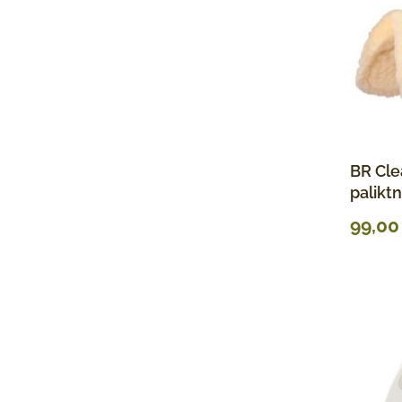
BR Cle
paliktn
99,0