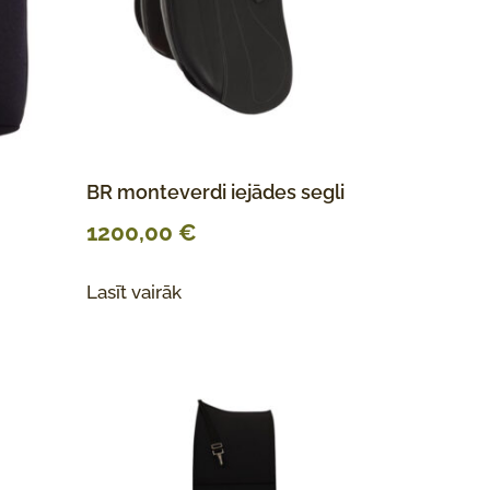
BR monteverdi iejādes segli
1200,00
€
Lasīt vairāk