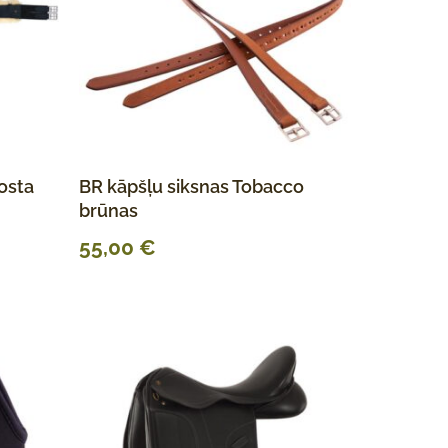
osta
BR kāpšļu siksnas Tobacco
brūnas
55,00
€