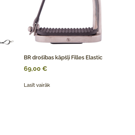
BR drošības kāpšļi Filles Elastic
69,00
€
Lasīt vairāk