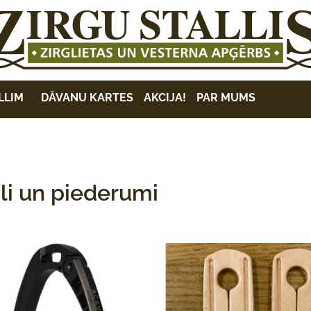
LLIM
DĀVANU KARTES
AKCIJA!
PAR MUMS
li un piederumi