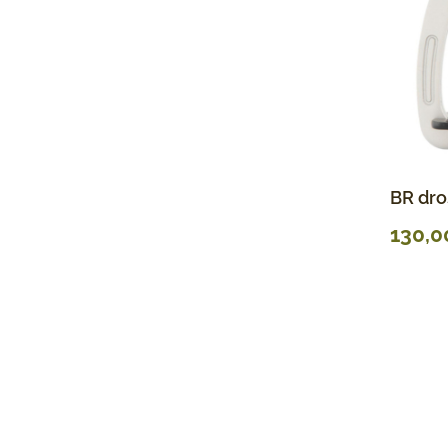
BR dro
130,