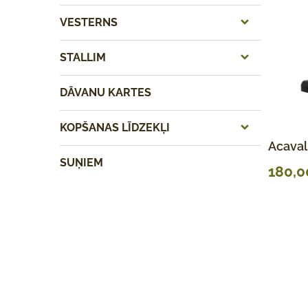
VESTERNS
STALLIM
DĀVANU KARTES
KOPŠANAS LĪDZEKĻI
Acaval
SUŅIEM
180,