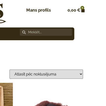
0
Mans profils
0,00
€