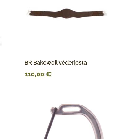
BR Bakewell vēderjosta
110,00
€