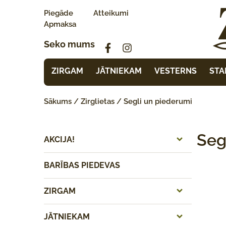
Piegāde
Atteikumi
Apmaksa
Seko mums
ZIRGAM
JĀTNIEKAM
VESTERNS
STA
Sākums
/
Zirglietas
/ Segli un piederumi
Seg
AKCIJA!
BARĪBAS PIEDEVAS
ZIRGAM
JĀTNIEKAM