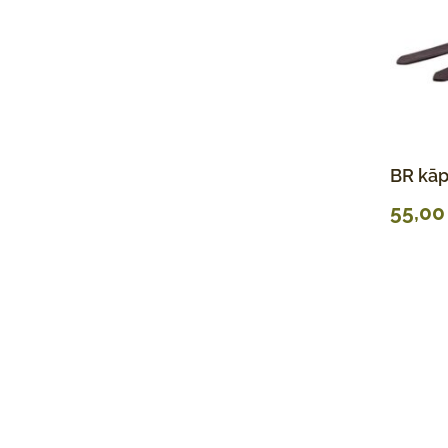
BR kāp
55,0