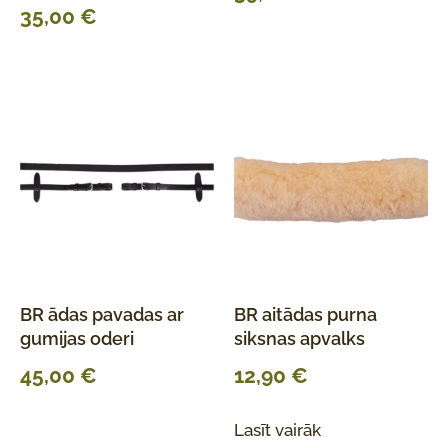
35,00
€
BR ādas pavadas ar
BR aitādas purna
gumijas oderi
siksnas apvalks
45,00
€
12,90
€
Lasīt vairāk