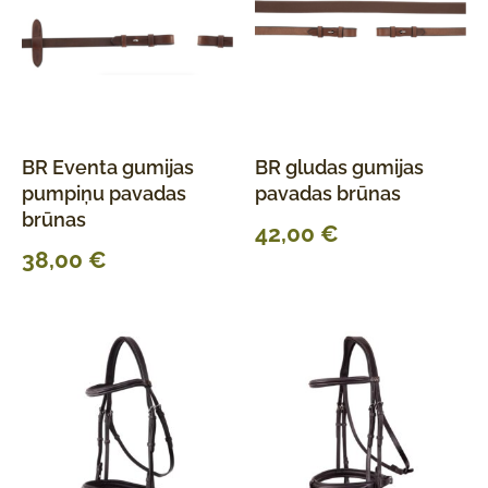
BR Eventa gumijas
BR gludas gumijas
pumpiņu pavadas
pavadas brūnas
brūnas
42,00
€
38,00
€