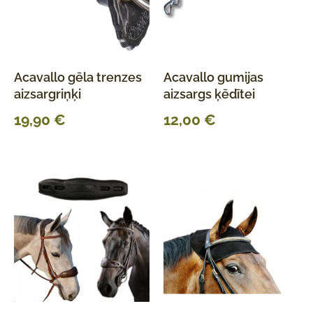
Acavallo gēla trenzes
Acavallo gumijas
aizsargriņķi
aizsargs ķēdītei
19,90
€
12,00
€