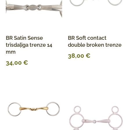
BR Satin Sense
BR Soft contact
trīsdaļīga trenze 14
double broken trenze
mm
38,00
€
34,00
€