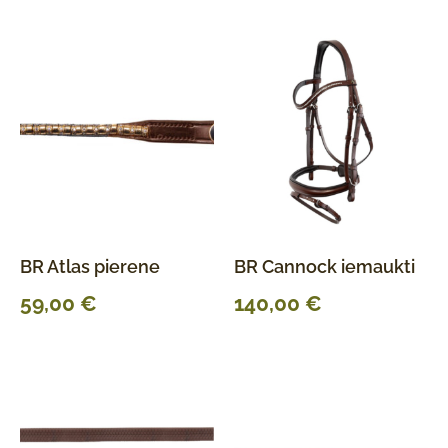
BR Atlas pierene
BR Cannock iemaukti
59,00
€
140,00
€