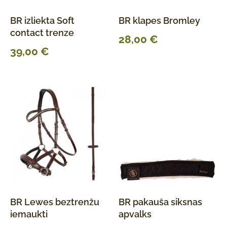
BR izliekta Soft
BR klapes Bromley
contact trenze
28,00
€
39,00
€
BR Lewes beztrenžu
BR pakauša siksnas
iemaukti
apvalks