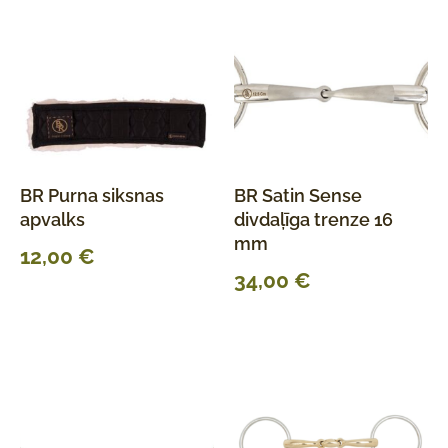
BR Purna siksnas
BR Satin Sense
apvalks
divdaļīga trenze 16
mm
12,00
€
34,00
€