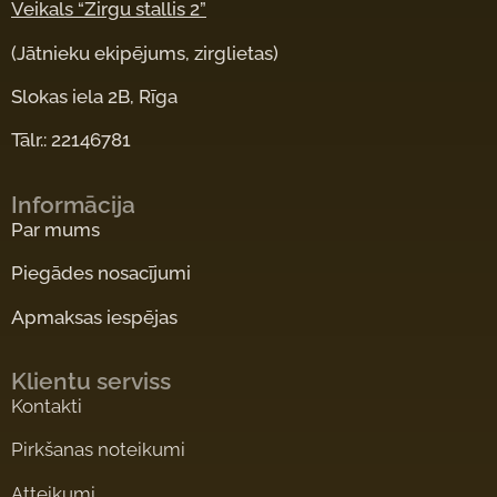
Veikals “Zirgu stallis 2”
(Jātnieku ekipējums, zirglietas)
Slokas iela 2B, Rīga
Tālr.: 22146781
Informācija
Par mums
Piegādes nosacījumi
Apmaksas iespējas
Klientu serviss
Kontakti
Pirkšanas noteikumi
Atteikumi