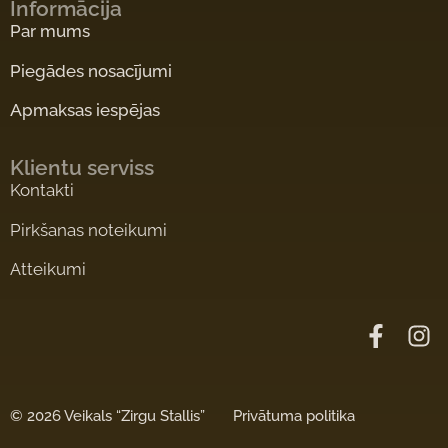
Informācija
Par mums
Piegādes nosacījumi
Apmaksas iespējas
Klientu serviss
Kontakti
Pirkšanas noteikumi
Atteikumi
©
2026 Veikals “Zirgu Stallis”
Privātuma politika