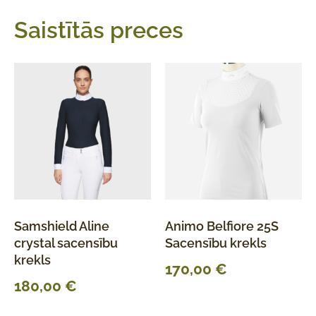
Saistītās preces
Samshield Aline
Animo Belfiore 25S
crystal sacensību
Sacensību krekls
krekls
170,00
€
180,00
€