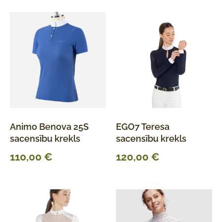
Animo Benova 25S
EGO7 Teresa
sacensību krekls
sacensību krekls
110,00
€
120,00
€