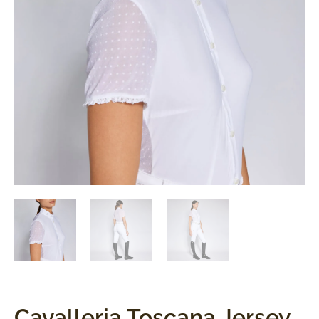
Cavalleria Toscana Jersey