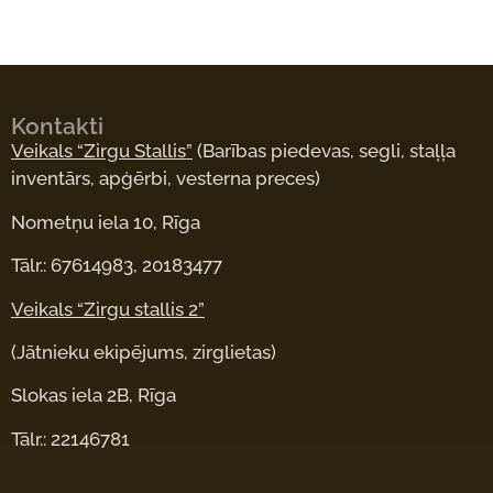
Kontakti
Veikals “Zirgu Stallis”
(Barības piedevas, segli, staļļa
inventārs, apģērbi, vesterna preces)
Nometņu iela 10, Rīga
Tālr.: 67614983, 20183477
Veikals “Zirgu stallis 2”
(Jātnieku ekipējums, zirglietas)
Slokas iela 2B, Rīga
Tālr.: 22146781