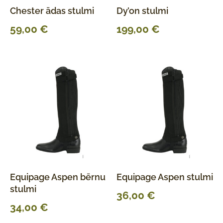
Chester ādas stulmi
Dy’on stulmi
59,00
€
199,00
€
Equipage Aspen bērnu
Equipage Aspen stulmi
stulmi
36,00
€
34,00
€