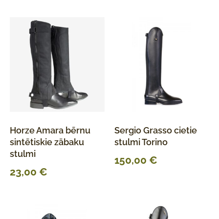
Horze Amara bērnu
Sergio Grasso cietie
sintētiskie zābaku
stulmi Torino
stulmi
150,00
€
23,00
€