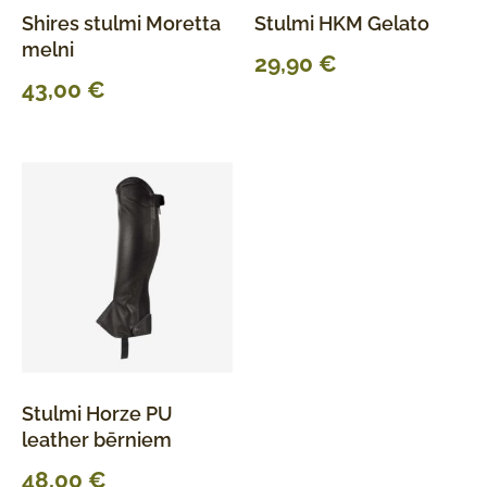
Shires stulmi Moretta
Stulmi HKM Gelato
melni
29,90
€
43,00
€
Stulmi Horze PU
leather bērniem
48,00
€