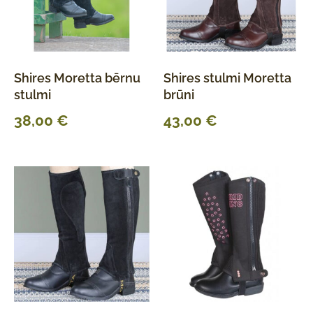
Shires Moretta bērnu
Shires stulmi Moretta
stulmi
brūni
38,00
€
43,00
€