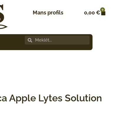
0
Mans profils
0,00
€
a Apple Lytes Solution