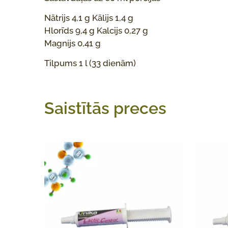
Nātrijs 4,1 g Kālijs 1,4 g
Hlorīds 9,4 g Kalcijs 0,27 g
Magnijs 0,41 g
Tilpums 1 l (33 dienām)
Saistītās preces