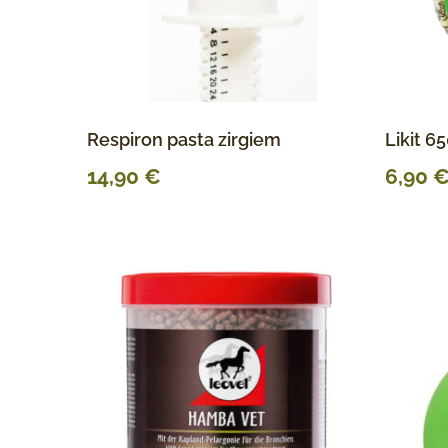
Respiron pasta zirgiem
Likit 65
14,90
€
6,90