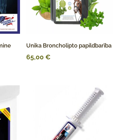
mine
Unika Broncholipto papildbarība
65,00
€