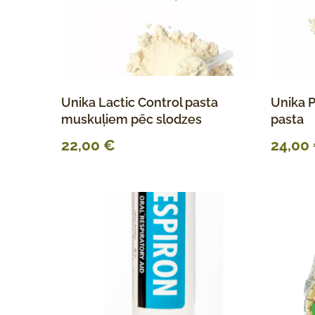
Unika Lactic Control pasta
Unika 
muskuļiem pēc slodzes
pasta
22,00
€
24,00