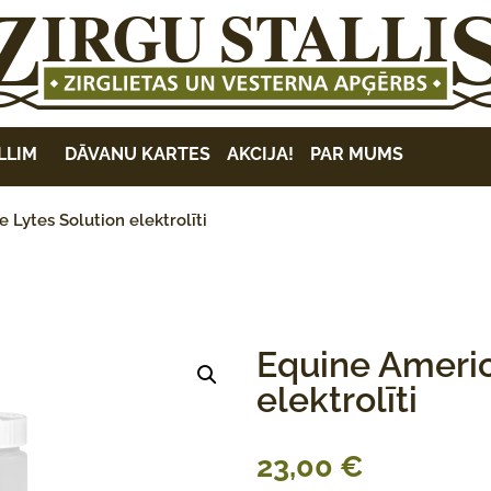
LLIM
DĀVANU KARTES
AKCIJA!
PAR MUMS
Lytes Solution elektrolīti
Equine Americ
elektrolīti
23,00
€