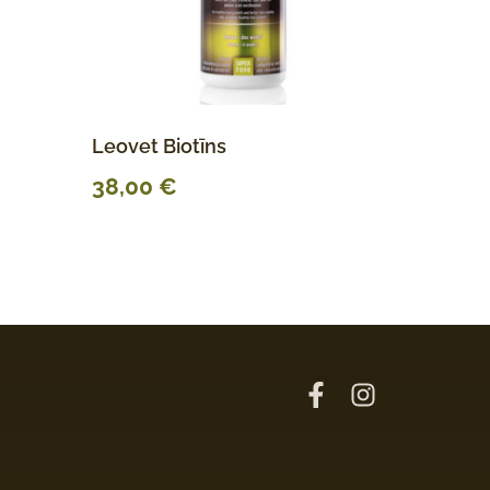
Leovet Biotīns
38,00
€