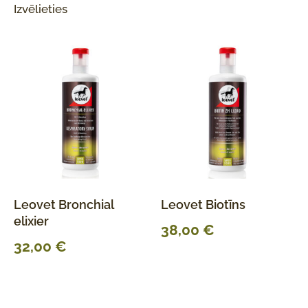
Izvēlieties
Leovet Bronchial
Leovet Biotīns
elixier
38,00
€
32,00
€