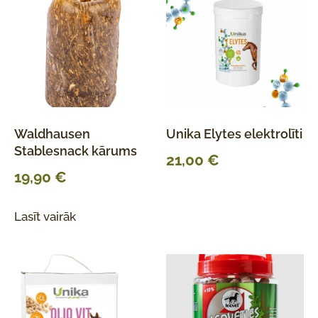
Waldhausen
Unika Elytes elektrolīti
Stablesnack kārums
21,00
€
19,90
€
Lasīt vairāk