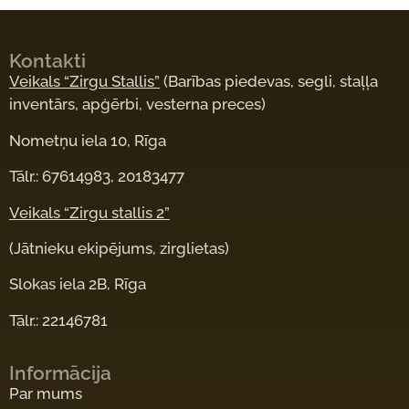
Kontakti
Veikals “Zirgu Stallis”
(Barības piedevas, segli, staļļa
inventārs, apģērbi, vesterna preces)
Nometņu iela 10, Rīga
Tālr.: 67614983, 20183477
Veikals “Zirgu stallis 2”
(Jātnieku ekipējums, zirglietas)
Slokas iela 2B, Rīga
Tālr.: 22146781
Informācija
Par mums