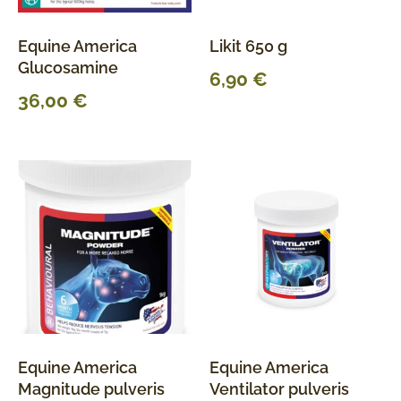
Equine America
Likit 650 g
Glucosamine
6,90
€
36,00
€
Equine America
Equine America
Magnitude pulveris
Ventilator pulveris