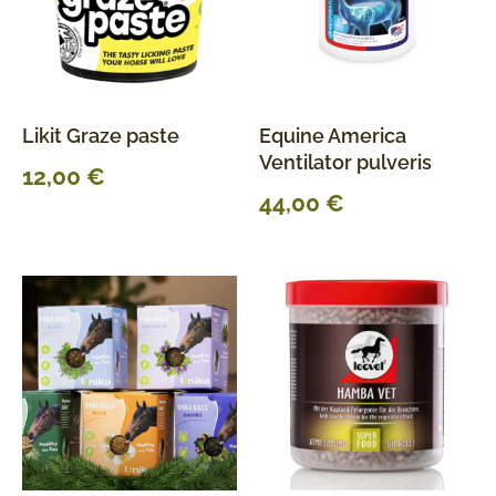
Likit Graze paste
Equine America
Ventilator pulveris
12,00
€
44,00
€