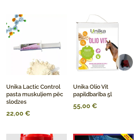
Unika Lactic Control
Unika Olio Vit
pasta muskuļiem pēc
papildbarība 5l
slodzes
55,00
€
22,00
€