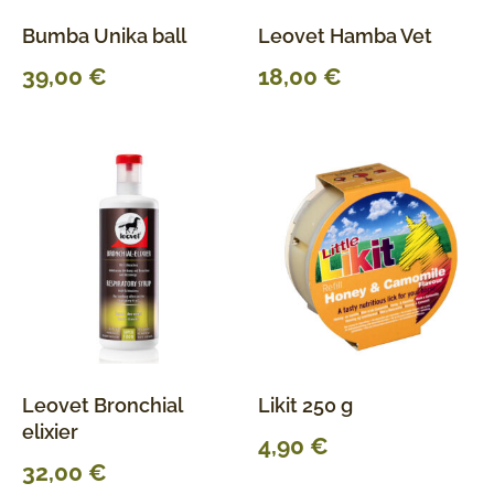
Bumba Unika ball
Leovet Hamba Vet
39,00
€
18,00
€
Leovet Bronchial
Likit 250 g
elixier
4,90
€
32,00
€