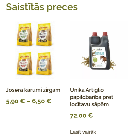
Saistītās preces
Josera kārumi zirgam
Unika Artiglio
papildbarība pret
5,90
€
–
6,50
€
locītavu sāpēm
72,00
€
Lasīt vairāk