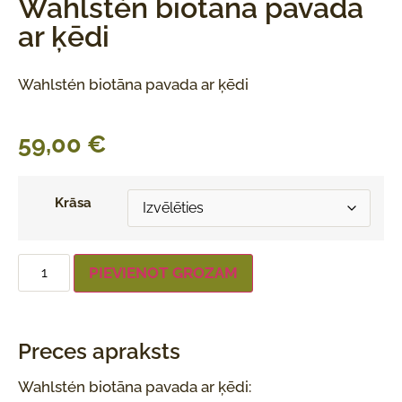
Wahlstén biotāna pavada
ar ķēdi
Wahlstén biotāna pavada ar ķēdi
59,00
€
Krāsa
PIEVIENOT GROZAM
Preces apraksts
Wahlstén biotāna pavada ar ķēdi: