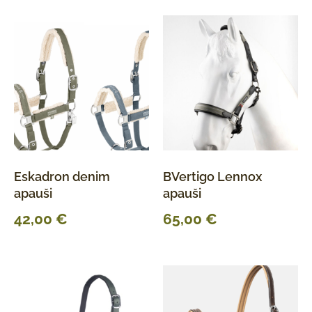
Eskadron denim
BVertigo Lennox
apauši
apauši
42,00
€
65,00
€