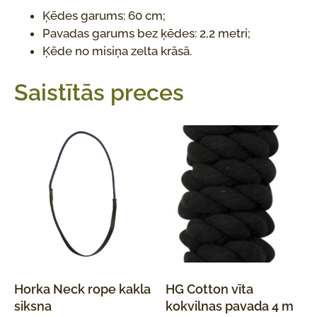
Ķēdes garums: 60 cm;
Pavadas garums bez ķēdes: 2,2 metri;
Ķēde no misiņa zelta krāsā.
Saistītās preces
Horka Neck rope kakla
HG Cotton vīta
siksna
kokvilnas pavada 4 m