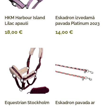
HKM Harbour Island
Eskadron izvedamā
Lilac apauši
pavada Platinum 2023
18,00
€
14,00
€
Equestrian Stockholm
Eskadron pavada ar