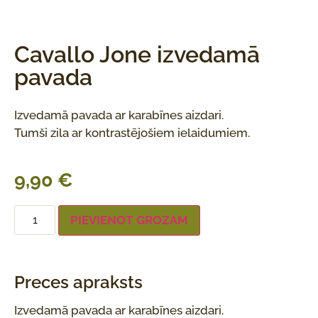
Cavallo Jone izvedamā
pavada
Izvedamā pavada ar karabīnes aizdari.
Tumši zila ar kontrastējošiem ielaidumiem.
9,90
€
PIEVIENOT GROZAM
Preces apraksts
Izvedamā pavada ar karabīnes aizdari.