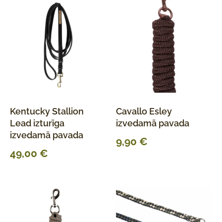
Kentucky Stallion
Cavallo Esley
Lead izturīga
izvedamā pavada
izvedamā pavada
9,90
€
49,00
€