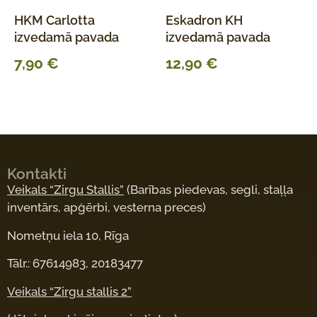
HKM Carlotta
Eskadron KH
izvedamā pavada
izvedamā pavada
7,90
€
12,90
€
Kontakti
Veikals “Zirgu Stallis”
(Barības piedevas, segli, staļļa
inventārs, apģērbi, vesterna preces)
Nometņu iela 10, Rīga
Tālr.: 67614983, 20183477
Veikals “Zirgu stallis 2”