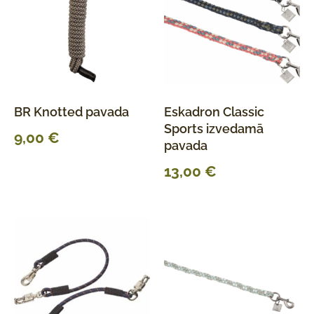
BR Knotted pavada
Eskadron Classic
Sports izvedamā
9,00
€
pavada
13,00
€