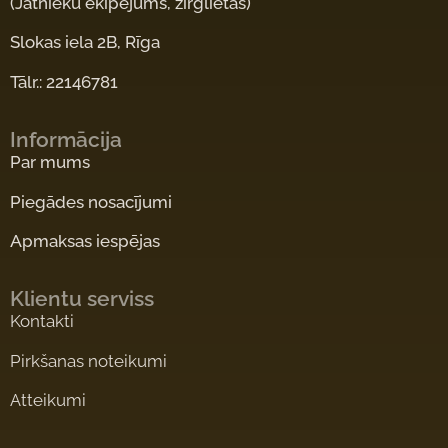
(Jātnieku ekipējums, zirglietas)
Slokas iela 2B, Rīga
Tālr.: 22146781
Informācija
Par mums
Piegādes nosacījumi
Apmaksas iespējas
Klientu serviss
Kontakti
Pirkšanas noteikumi
Atteikumi