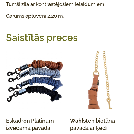
Tumši zila ar kontrastējošiem ielaidumiem.
Garums aptuveni 2,20 m.
Saistītās preces
Eskadron Platinum
Wahlstén biotāna
izvedamā pavada
pavada ar ķēdi