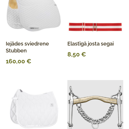
Iejādes sviedrene
Elastīgā josta segai
Stubben
8,50
€
160,00
€