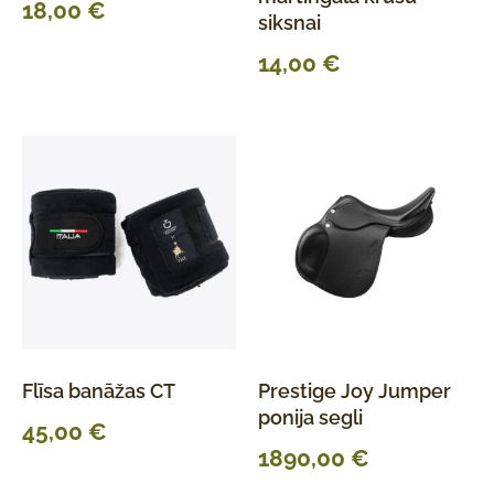
18,00
€
siksnai
14,00
€
Flīsa banāžas CT
Prestige Joy Jumper
ponija segli
45,00
€
1890,00
€