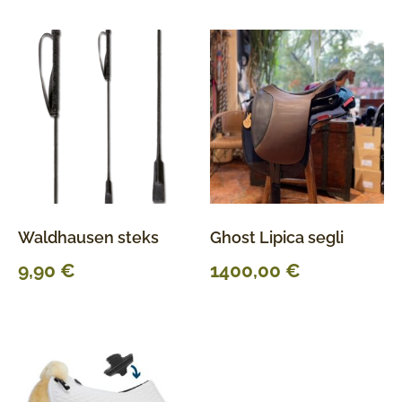
Waldhausen steks
Ghost Lipica segli
9,90
€
1400,00
€