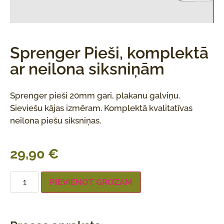
Sprenger Pieši, komplektā
ar neilona siksniņām
Sprenger pieši 20mm gari, plakanu galviņu.
Sieviešu kājas izmēram. Komplektā kvalitatīvas
neilona piešu siksniņas.
29,90
€
PIEVIENOT GROZAM