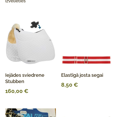
Izvēlieties
Iejādes sviedrene
Elastīgā josta segai
Stubben
8,50
€
160,00
€