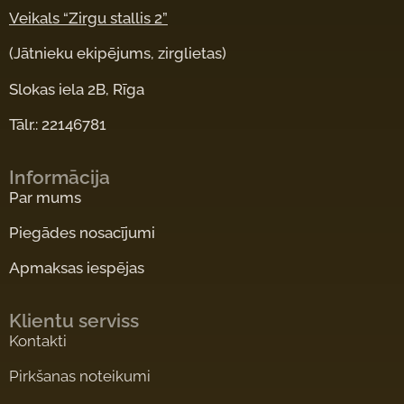
Veikals “Zirgu stallis 2”
(Jātnieku ekipējums, zirglietas)
Slokas iela 2B, Rīga
Tālr.: 22146781
Informācija
Par mums
Piegādes nosacījumi
Apmaksas iespējas
Klientu serviss
Kontakti
Pirkšanas noteikumi