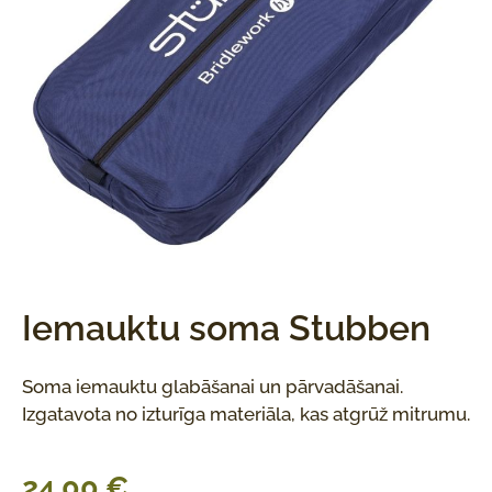
Iemauktu soma Stubben
Soma iemauktu glabāšanai un pārvadāšanai.
Izgatavota no izturīga materiāla, kas atgrūž mitrumu.
24,00
€