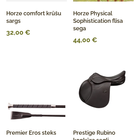
Horze comfort krūšu
Horze Physical
sargs
Sophistication flīsa
sega
32,00
€
44,00
€
Premier Eros steks
Prestige Rubino