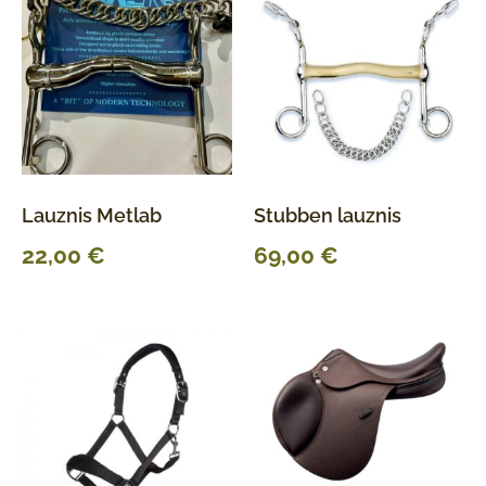
Lauznis Metlab
Stubben lauznis
22,00
€
69,00
€