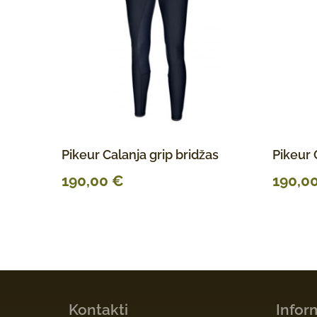
Pikeur Calanja grip bridžas
Pikeur
190,00
€
190,0
Kontakti
Infor