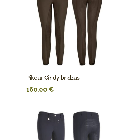
Pikeur Cindy bridžas
160,00
€