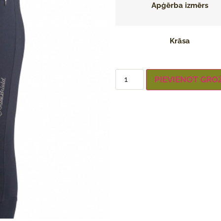
Apģērba izmērs
Krāsa
PIEVIENOT GRO