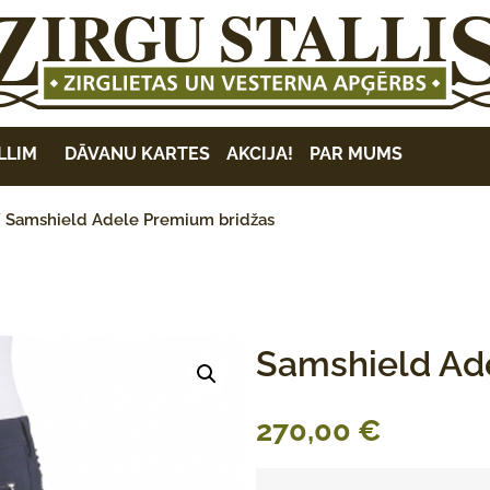
LLIM
DĀVANU KARTES
AKCIJA!
PAR MUMS
 Samshield Adele Premium bridžas
Samshield Ad
270,00
€