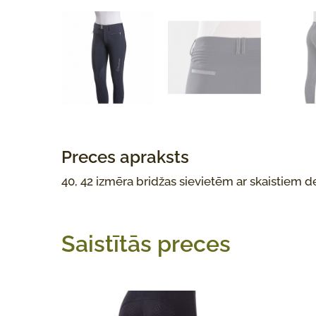
Preces apraksts
40, 42 izmēra bridžas sievietēm ar skaistiem
Saistītās preces