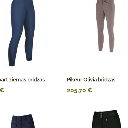
art ziemas bridžas
Pikeur Olivia bridžas
€
205,70
€