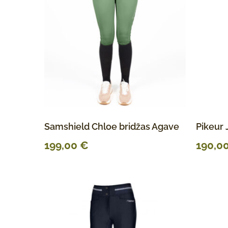
Samshield Chloe bridžas Agave
Pikeur 
199,00
€
190,0