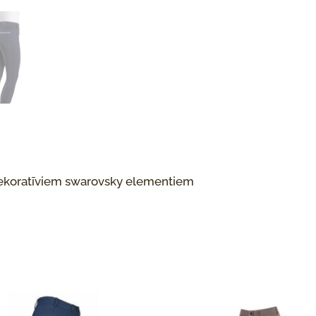
 dekoratīviem swarovsky elementiem