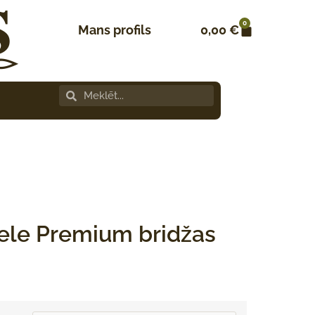
0
Mans profils
0,00
€
ele Premium bridžas