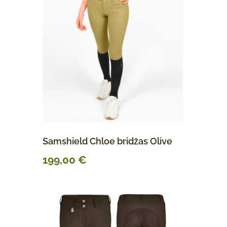
Samshield Chloe bridžas Olive
199,00
€