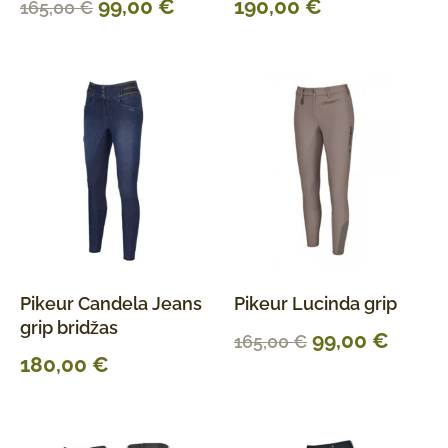
99,00
€
190,00
€
165,00
€
Pikeur Candela Jeans
Pikeur Lucinda grip
grip bridžas
99,00
€
165,00
€
180,00
€