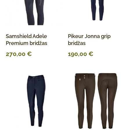
Samshield Adele
Pikeur Jonna grip
Premium bridžas
bridžas
270,00
€
190,00
€