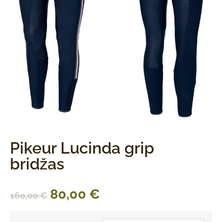
Pikeur Lucinda grip
bridžas
80,00
€
160,00
€