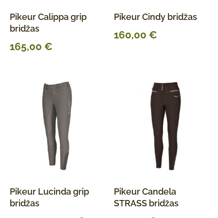
Pikeur Calippa grip
Pikeur Cindy bridžas
bridžas
160,00
€
165,00
€
Pikeur Lucinda grip
Pikeur Candela
bridžas
STRASS bridžas