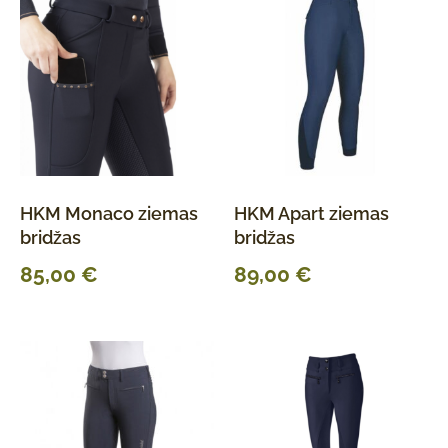
HKM Monaco ziemas
HKM Apart ziemas
bridžas
bridžas
85,00
€
89,00
€