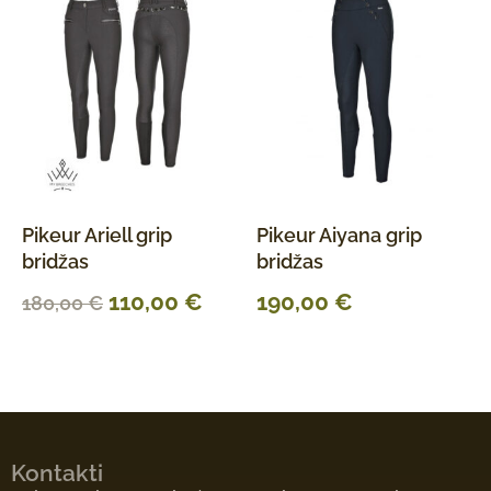
Pikeur Ariell grip
Pikeur Aiyana grip
bridžas
bridžas
110,00
€
190,00
€
180,00
€
Kontakti