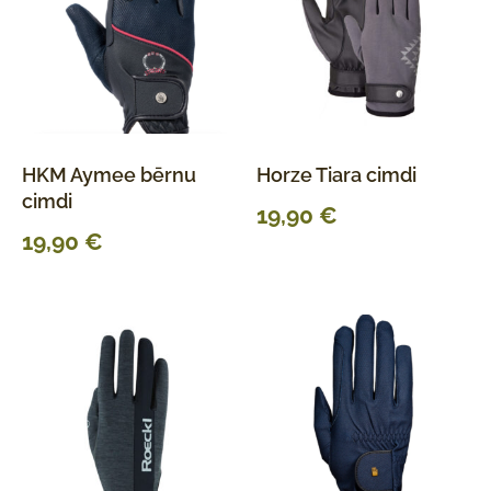
HKM Aymee bērnu
Horze Tiara cimdi
cimdi
19,90
€
19,90
€