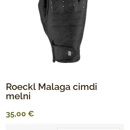
Roeckl Malaga cimdi
melni
35,00
€