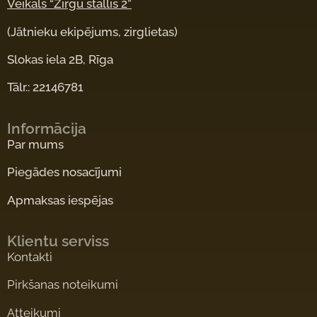
Veikals “Zirgu stallis 2”
(Jātnieku ekipējums, zirglietas)
Slokas iela 2B, Rīga
Tālr.: 22146781
Informācija
Par mums
Piegādes nosacījumi
Apmaksas iespējas
Klientu serviss
Kontakti
Pirkšanas noteikumi
Atteikumi