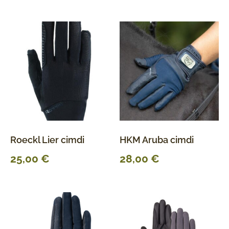
Roeckl Lier cimdi
HKM Aruba cimdi
25,00
€
28,00
€