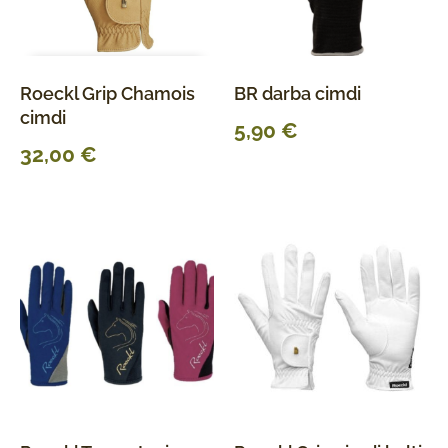
Roeckl Grip Chamois
BR darba cimdi
cimdi
5,90
€
32,00
€