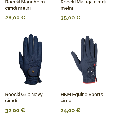
Roeckl Mannheim
Roeckl Malaga cimdi
cimdi melni
melni
28,00
€
35,00
€
Roeckl Grip Navy
HKM Equine Sports
cimdi
cimdi
32,00
€
24,00
€