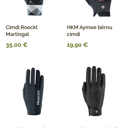
Cimdi Roeckl
HKM Aymee bērnu
Martingal
cimdi
35,00
€
19,90
€