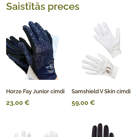
Saistītās preces
Horze Fay Junior cimdi
Samshield V Skin cimdi
23,00
€
59,00
€