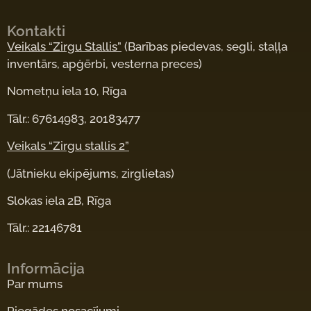
Kontakti
Veikals “Zirgu Stallis”
(Barības piedevas, segli, staļļa
inventārs, apģērbi, vesterna preces)
Nometņu iela 10, Rīga
Tālr.: 67614983, 20183477
Veikals “Zirgu stallis 2”
(Jātnieku ekipējums, zirglietas)
Slokas iela 2B, Rīga
Tālr.: 22146781
Informācija
Par mums