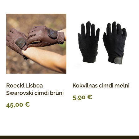
Roeckl Lisboa
Kokvilnas cimdi melni
Swarovski cimdi brūni
5,90
€
45,00
€