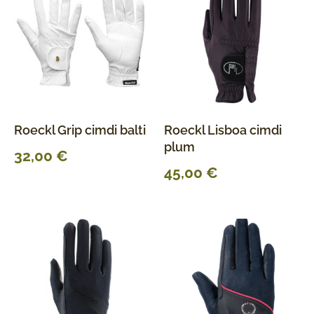
Roeckl Grip cimdi balti
Roeckl Lisboa cimdi
plum
32,00
€
45,00
€