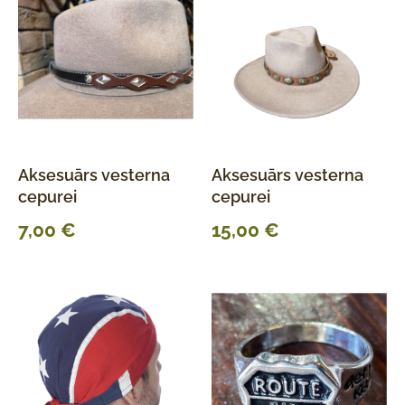
Aksesuārs vesterna
Aksesuārs vesterna
cepurei
cepurei
7,00
€
15,00
€