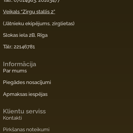
Veikals “Zirgu stallis 2”
(Jātnieku ekipējums, zirglietas)
Slokas iela 2B, Rīga
Tālr.: 22146781
Informācija
Par mums
Piegādes nosacījumi
Apmaksas iespējas
Klientu serviss
Kontakti
Pirkšanas noteikumi