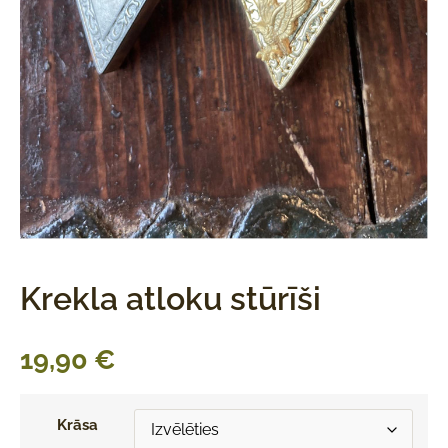
Krekla atloku stūrīši
19,90
€
Krāsa