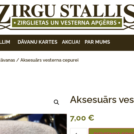
LLIM
DĀVANU KARTES
AKCIJA!
PAR MUMS
dāvanas
/ Aksesuārs vesterna cepurei
Aksesuārs ves
7,00
€