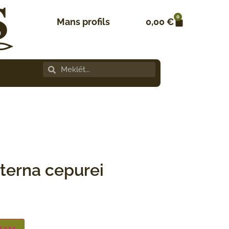
0
Mans profils
0,00
€
terna cepurei