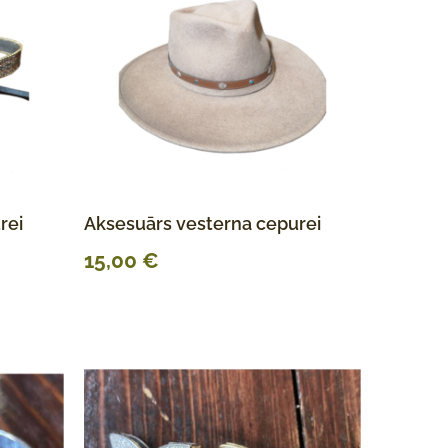
rei
Aksesuārs vesterna cepurei
15,00
€