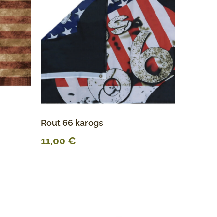
Rout 66 karogs
11,00
€