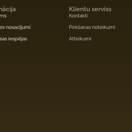
mācija
Klientu serviss
ums
Kontakti
es nosacījumi
Pirkšanas noteikumi
as iespējas
Atteikumi