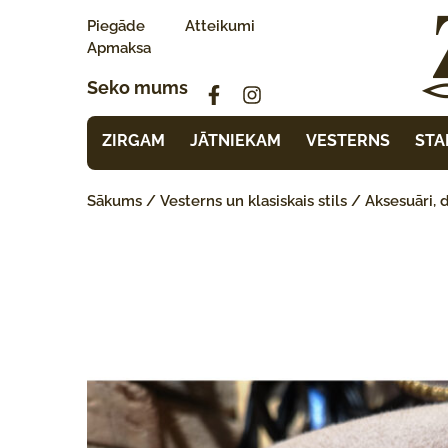
Piegāde
Atteikumi
Apmaksa
Seko mums
ZIRGAM
JĀTNIEKAM
VESTERNS
STA
Sākums
/
Vesterns un klasiskais stils
/
Aksesuāri, 