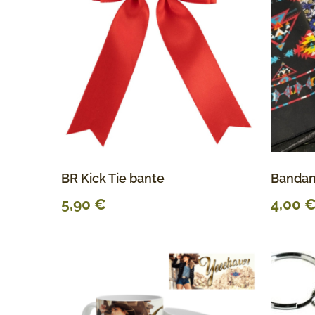
BR Kick Tie bante
Bandan
5,90
€
4,00