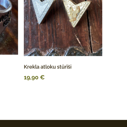
Krekla atloku stūrīši
19,90
€