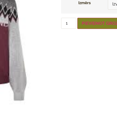
Izmērs
PIEVIENOT GRO