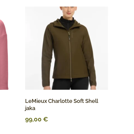
LeMieux Charlotte Soft Shell
jaka
99,00
€