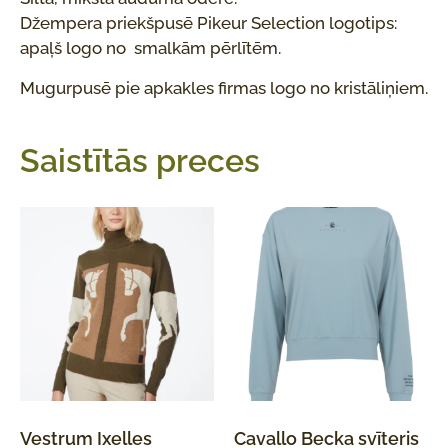
Džempera priekšpusē Pikeur Selection logotips:
apaļš logo no smalkām pērlītēm.
Mugurpusē pie apkakles firmas logo no kristāliņiem.
Saistītās preces
Vestrum Ixelles
Cavallo Becka svīteris