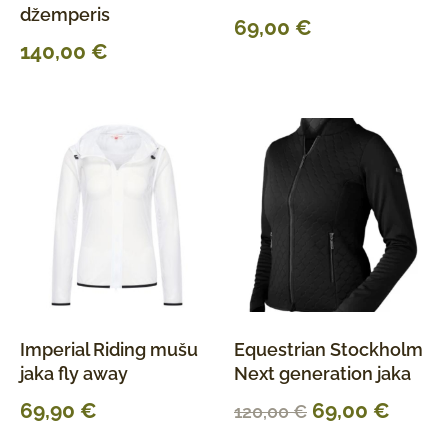
džemperis
69,00
€
140,00
€
Imperial Riding mušu
Equestrian Stockholm
jaka fly away
Next generation jaka
69,90
€
69,00
€
120,00
€