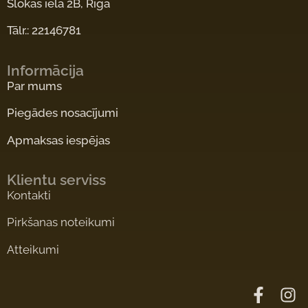
Slokas iela 2B, Rīga
Tālr.: 22146781
Informācija
Par mums
Piegādes nosacījumi
Apmaksas iespējas
Klientu serviss
Kontakti
Pirkšanas noteikumi
Atteikumi