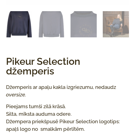
Pikeur Selection
džemperis
Džemperis ar apaļu kakla izgriezumu, nedaudz
oversize.
Pieejams tumši zilā krāsā.
Silta, mīksta auduma odere.
Džempera priekšpusē Pikeur Selection logotips:
apaļš logo no smalkām pērlītēm.