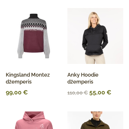
Kingsland Montez
Anky Hoodie
džemperis
džemperis
99,00
€
55,00
€
110,00
€