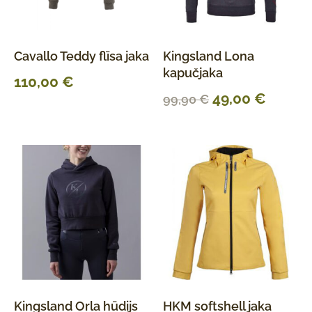
Cavallo Teddy flīsa jaka
Kingsland Lona
kapučjaka
110,00
€
49,00
€
99,90
€
Kingsland Orla hūdijs
HKM softshell jaka