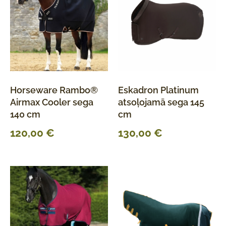
Horseware Rambo®
Eskadron Platinum
Airmax Cooler sega
atsoļojamā sega 145
140 cm
cm
120,00
€
130,00
€