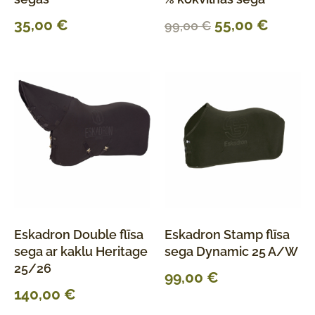
35,00
€
55,00
€
99,00
€
Eskadron Double flīsa
Eskadron Stamp flīsa
sega ar kaklu Heritage
sega Dynamic 25 A/W
25/26
99,00
€
140,00
€