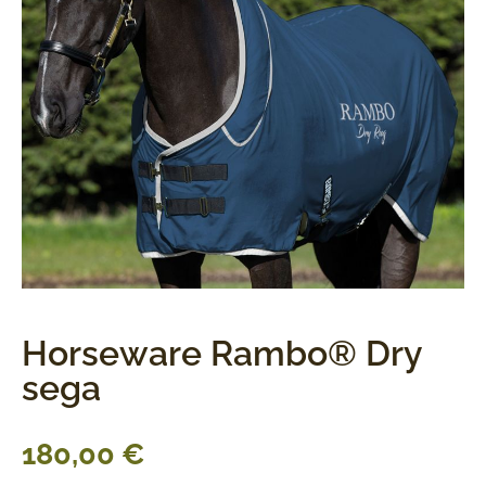
Horseware Rambo® Dry
sega
180,00
€