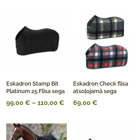
Eskadron Stamp Bit
Eskadron Check flīsa
Platinum 25 Flīsa sega
atsoļojamā sega
99,00
€
–
110,00
€
69,00
€