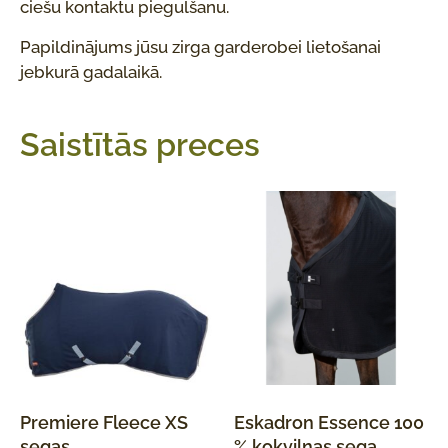
ciešu kontaktu piegulšanu.
Papildinājums jūsu zirga garderobei lietošanai
jebkurā gadalaikā.
Saistītās preces
Premiere Fleece XS
Eskadron Essence 100
segas
% kokvilnas sega