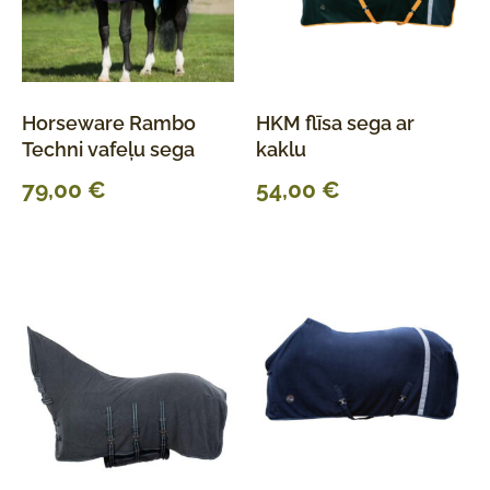
Horseware Rambo
HKM flīsa sega ar
Techni vafeļu sega
kaklu
79,00
€
54,00
€