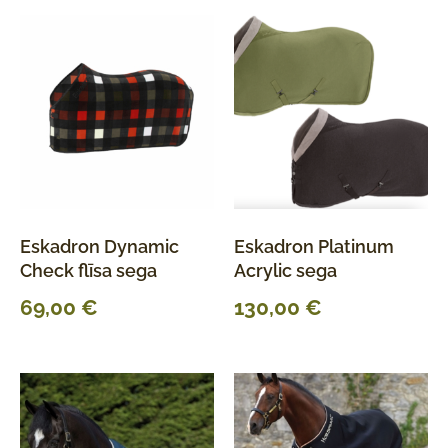
Eskadron Dynamic
Eskadron Platinum
Check flīsa sega
Acrylic sega
69,00
€
130,00
€