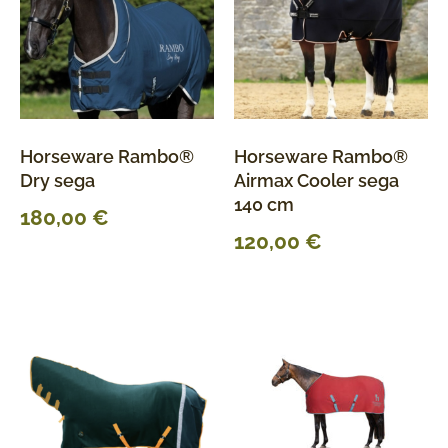
Horseware Rambo®
Horseware Rambo®
Dry sega
Airmax Cooler sega
140 cm
180,00
€
120,00
€