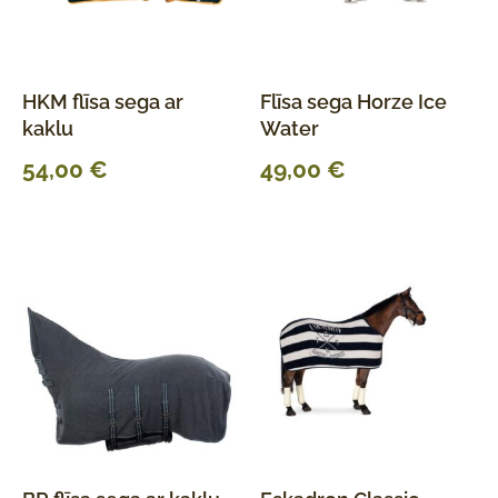
HKM flīsa sega ar
Flīsa sega Horze Ice
kaklu
Water
54,00
€
49,00
€