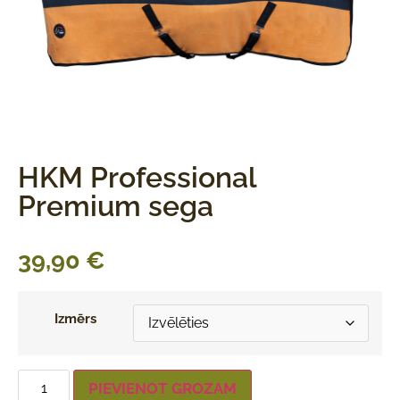
HKM Professional
Premium sega
39,90
€
Izmērs
PIEVIENOT GROZAM