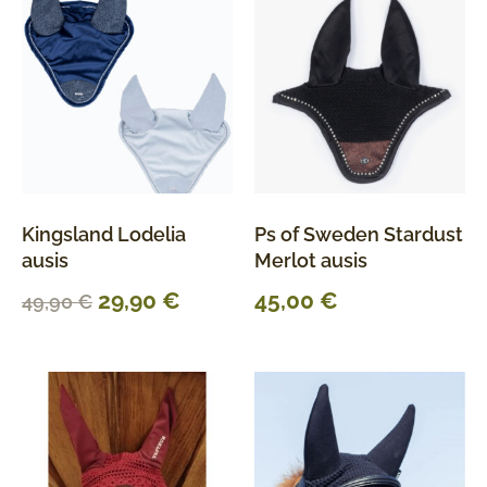
Kingsland Lodelia
Ps of Sweden Stardust
ausis
Merlot ausis
29,90
€
45,00
€
49,90
€