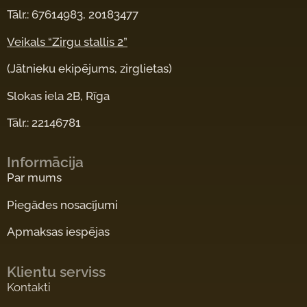
Tālr.: 67614983, 20183477
Veikals “Zirgu stallis 2”
(Jātnieku ekipējums, zirglietas)
Slokas iela 2B, Rīga
Tālr.: 22146781
Informācija
Par mums
Piegādes nosacījumi
Apmaksas iespējas
Klientu serviss
Kontakti