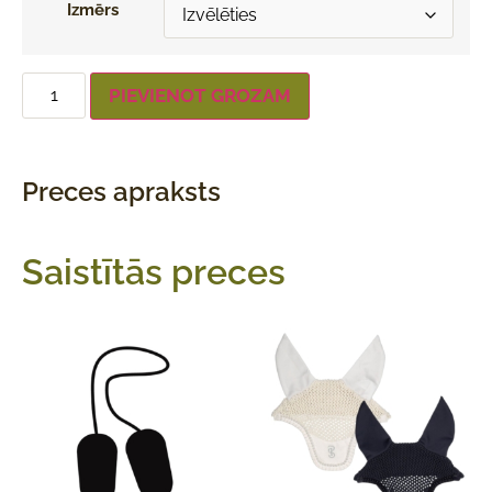
Izmērs
PIEVIENOT GROZAM
Preces apraksts
Saistītās preces