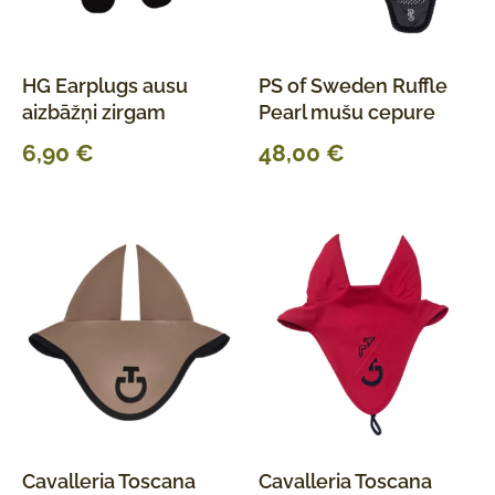
HG Earplugs ausu
PS of Sweden Ruffle
aizbāžņi zirgam
Pearl mušu cepure
6,90
€
48,00
€
Cavalleria Toscana
Cavalleria Toscana