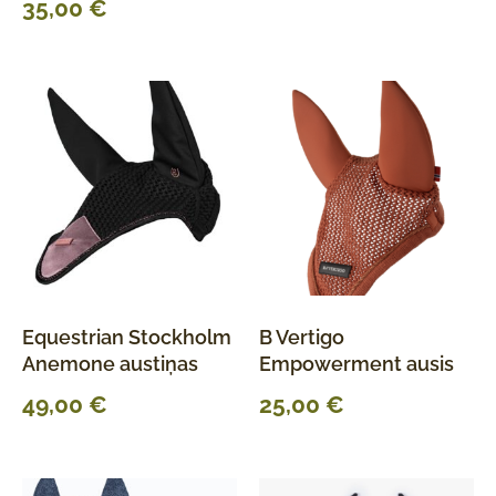
35,00
€
Equestrian Stockholm
B Vertigo
Anemone austiņas
Empowerment ausis
49,00
€
25,00
€