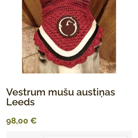
Vestrum mušu austiņas
Leeds
98,00
€