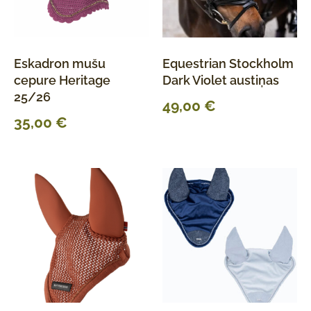
Eskadron mušu
Equestrian Stockholm
cepure Heritage
Dark Violet austiņas
25/26
49,00
€
35,00
€