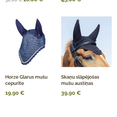
Horze Glarus mušu
Skaņu slāpējošas
cepurīte
mušu austiņas
19,90
€
39,90
€