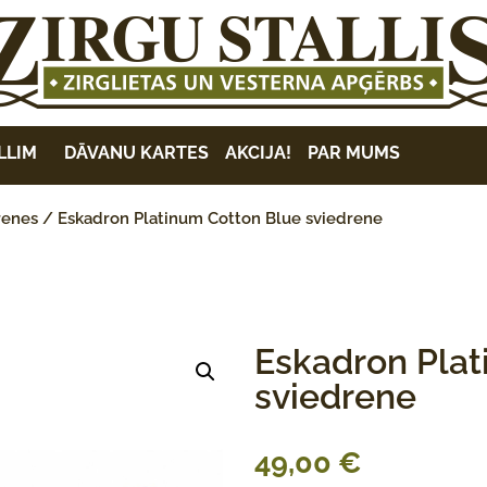
LLIM
DĀVANU KARTES
AKCIJA!
PAR MUMS
renes
/ Eskadron Platinum Cotton Blue sviedrene
Eskadron Plat
sviedrene
49,00
€