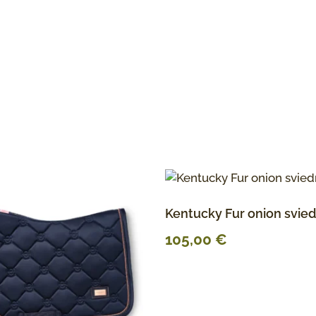
Kentucky Fur onion svie
105,00
€