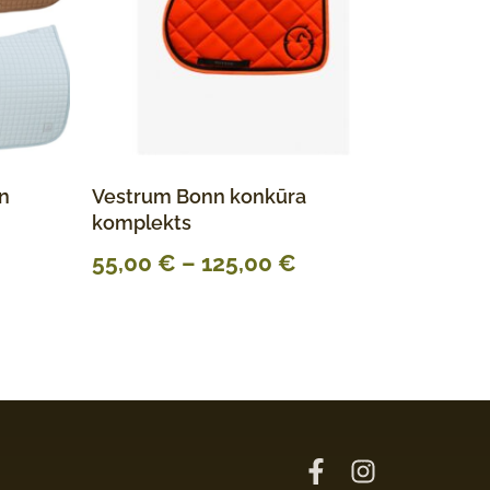
on
Vestrum Bonn konkūra
komplekts
55,00
€
–
125,00
€