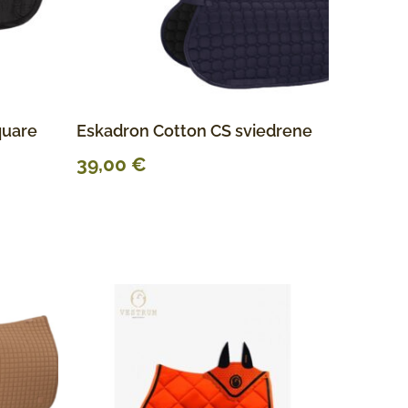
quare
Eskadron Cotton CS sviedrene
39,00
€