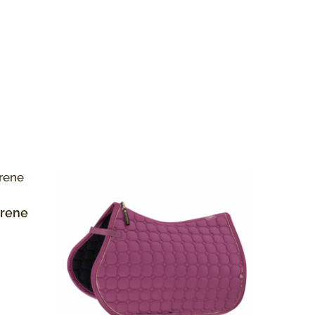
drene