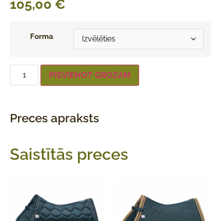
105,00
€
Forma
PIEVIENOT GROZAM
Preces apraksts
Saistītās preces