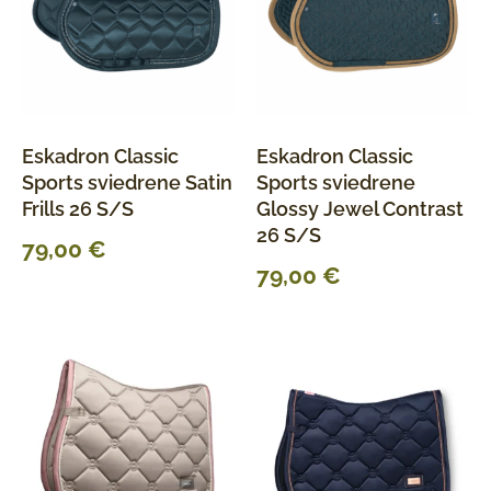
Eskadron Classic
Eskadron Classic
Sports sviedrene Satin
Sports sviedrene
Frills 26 S/S
Glossy Jewel Contrast
26 S/S
79,00
€
79,00
€