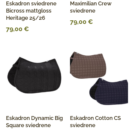
Eskadron sviedrene
Maximilian Crew
Bicross mattgloss
sviedrene
Heritage 25/26
79,00
€
79,00
€
Eskadron Dynamic Big
Eskadron Cotton CS
Square sviedrene
sviedrene