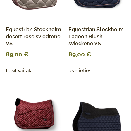
Equestrian Stockholm
Equestrian Stockholm
desert rose sviedrene
Lagoon Blush
VS
sviedrene VS
89,00
€
89,00
€
Lasīt vairāk
Izvēlieties