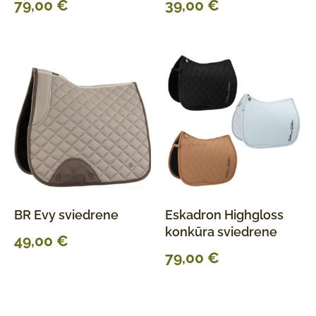
79,00
€
39,00
€
BR Evy sviedrene
Eskadron Highgloss
konkūra sviedrene
49,00
€
79,00
€