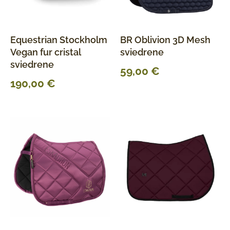
Equestrian Stockholm
BR Oblivion 3D Mesh
Vegan fur cristal
sviedrene
sviedrene
59,00
€
190,00
€