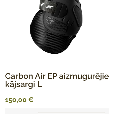
Carbon Air EP aizmugurējie
kājsargi L
150,00
€