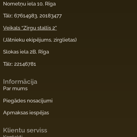
Nometņu iela 10, Rīga
Tālr.: 67614983, 20183477
Veikals “Zirgu stallis 2”
(Jātnieku ekipējums, zirglietas)
Slokas iela 2B, Rīga
Tālr.: 22146781
Informācija
Par mums
Piegādes nosacījumi
Apmaksas iespējas
Klientu serviss