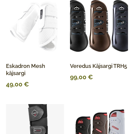
Eskadron Mesh
Veredus Kājsargi TRH5
kājsargi
99,00
€
49,00
€