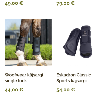
49,00
€
79,00
€
Woofwear kājsargi
Eskadron Classic
single lock
Sports kājsargi
44,00
€
54,00
€