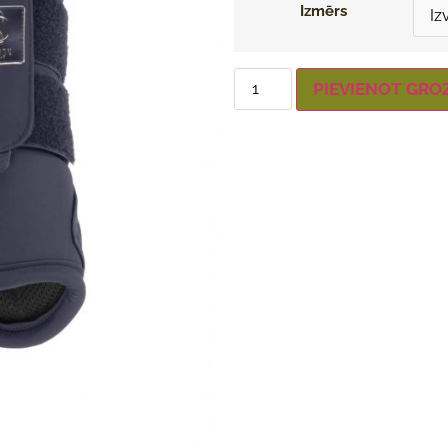
Izmērs
PIEVIENOT GRO