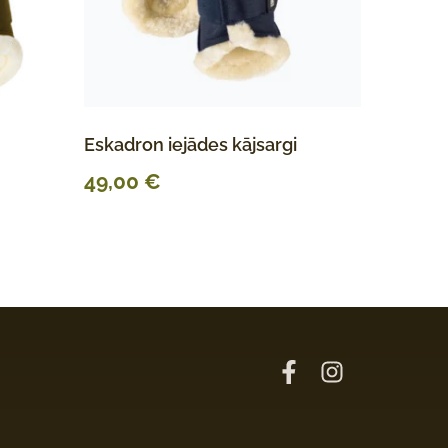
Eskadron iejādes kājsargi
49,00
€