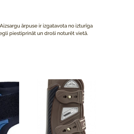
Aizsargu ārpuse ir izgatavota no izturīga
gli piestiprināt un droši noturēt vietā.