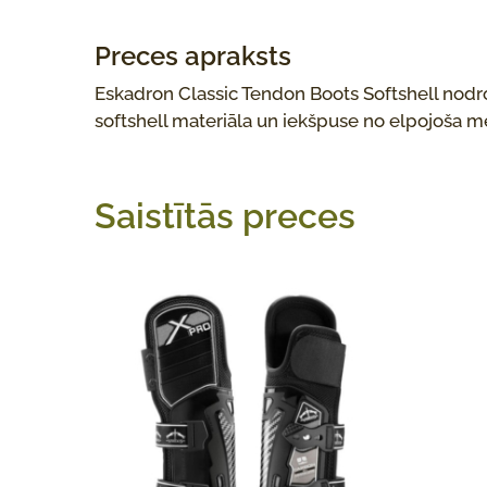
Preces apraksts
Eskadron Classic Tendon Boots Softshell nodroš
softshell materiāla un iekšpuse no elpojoša mesh
Saistītās preces