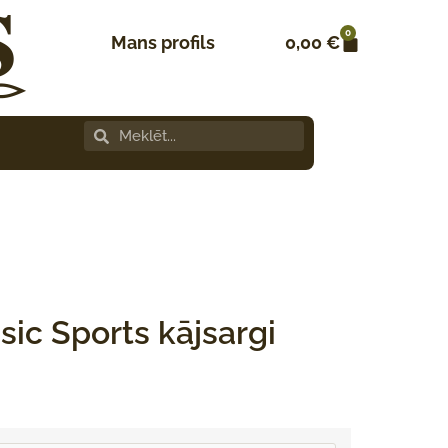
0
Mans profils
0,00
€
sic Sports kājsargi