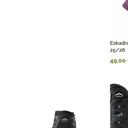
Eskadro
25/26
49,00