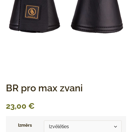
BR pro max zvani
23,00
€
Izmērs