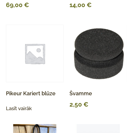
69,00
€
14,00
€
Pikeur Kariert blūze
Švamme
2,50
€
Lasīt vairāk