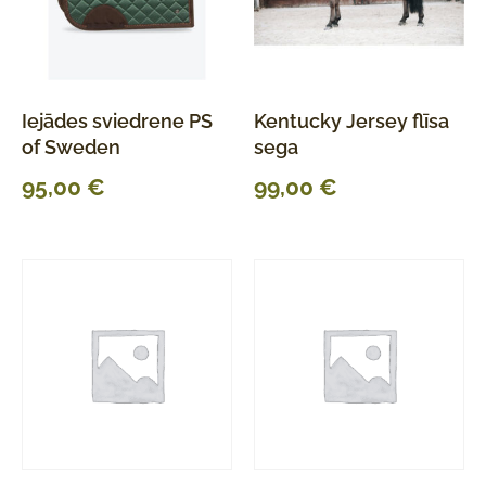
Iejādes sviedrene PS
Kentucky Jersey flīsa
of Sweden
sega
95,00
€
99,00
€