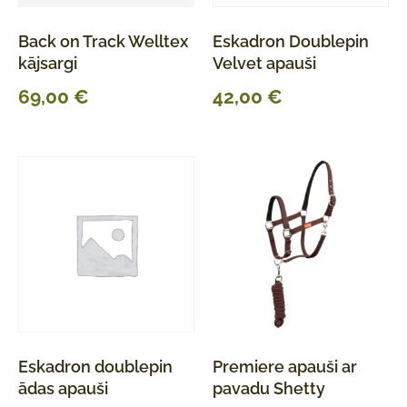
Back on Track Welltex
Eskadron Doublepin
kājsargi
Velvet apauši
69,00
€
42,00
€
Eskadron doublepin
Premiere apauši ar
ādas apauši
pavadu Shetty