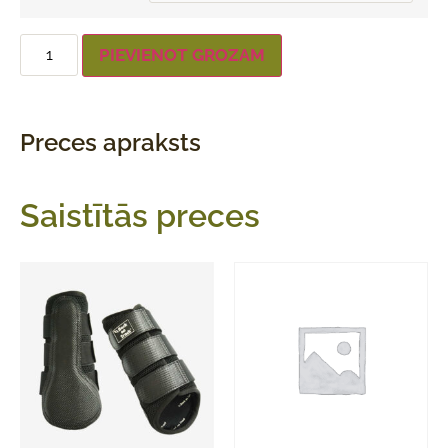
PIEVIENOT GROZAM
Preces apraksts
Saistītās preces