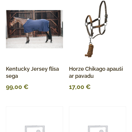
Kentucky Jersey flīsa
Horze Chikago apauši
sega
ar pavadu
99,00
€
17,00
€