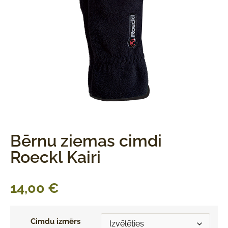
Bērnu ziemas cimdi
Roeckl Kairi
14,00
€
Cimdu izmērs