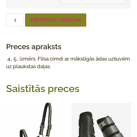
PIEVIENOT GROZAM
Preces apraksts
4., 5., izmērs. Flīsa cimdi ar mākslīgās ādas uzšuvēm
uz plaukstas daļas.
Saistītās preces