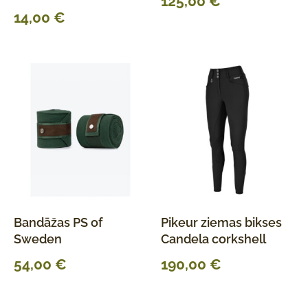
125,00
€
14,00
€
Bandāžas PS of
Pikeur ziemas bikses
Sweden
Candela corkshell
54,00
€
190,00
€