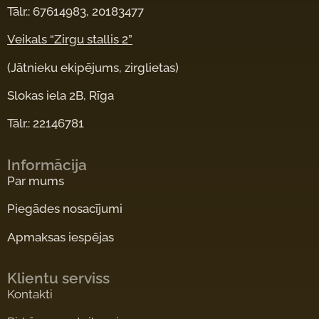
Tālr.: 67614983, 20183477
Veikals “Zirgu stallis 2”
(Jātnieku ekipējums, zirglietas)
Slokas iela 2B, Rīga
Tālr.: 22146781
Informācija
Par mums
Piegādes nosacījumi
Apmaksas iespējas
Klientu serviss
Kontakti