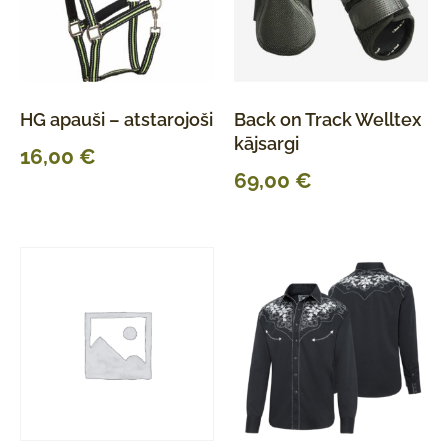
HG apauši – atstarojoši
Back on Track Welltex
kājsargi
16,00
€
69,00
€