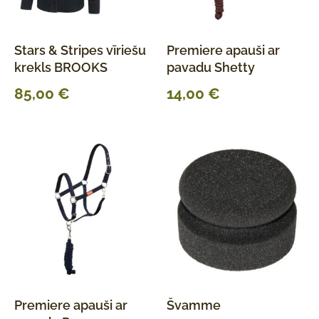
Stars & Stripes vīriešu
Premiere apauši ar
krekls BROOKS
pavadu Shetty
85,00
€
14,00
€
Premiere apauši ar
Švamme