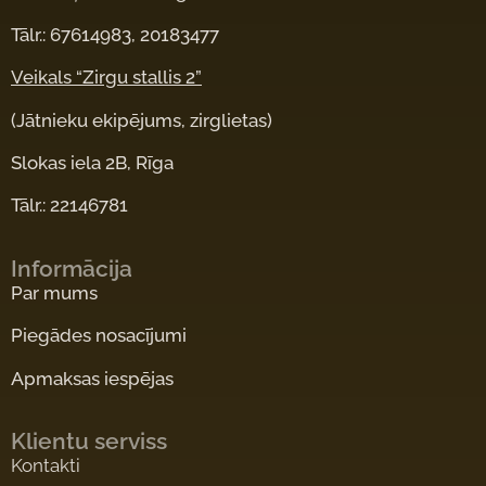
Tālr.: 67614983, 20183477
Veikals “Zirgu stallis 2”
(Jātnieku ekipējums, zirglietas)
Slokas iela 2B, Rīga
Tālr.: 22146781
Informācija
Par mums
Piegādes nosacījumi
Apmaksas iespējas
Klientu serviss
Kontakti