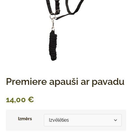
Premiere apauši ar pavadu
14,00
€
Izmērs