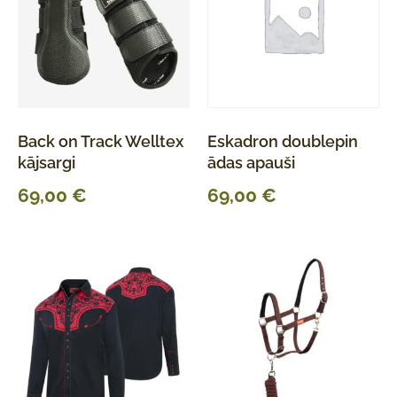
Back on Track Welltex
Eskadron doublepin
kājsargi
ādas apauši
69,00
€
69,00
€