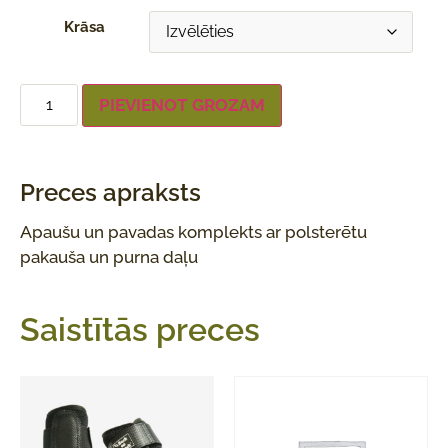
Krāsa
PIEVIENOT GROZAM
Preces apraksts
Apaušu un pavadas komplekts ar polsterētu
pakauša un purna daļu
Saistītās preces