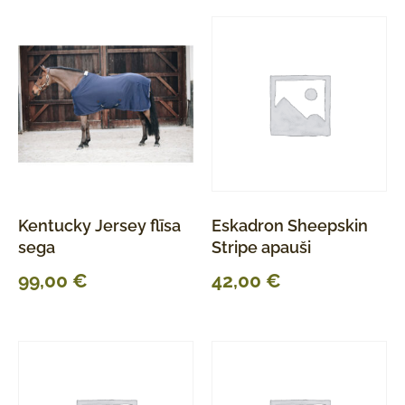
Kentucky Jersey flīsa
Eskadron Sheepskin
sega
Stripe apauši
99,00
€
42,00
€