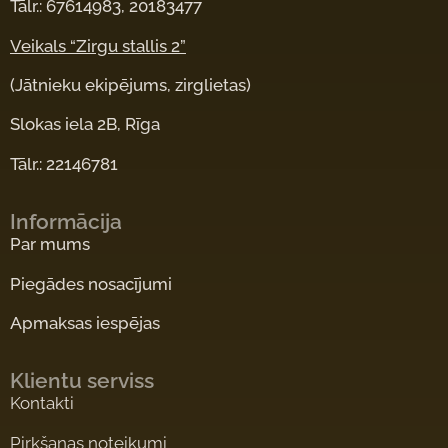
Tālr.: 67614983, 20183477
Veikals “Zirgu stallis 2”
(Jātnieku ekipējums, zirglietas)
Slokas iela 2B, Rīga
Tālr.: 22146781
Informācija
Par mums
Piegādes nosacījumi
Apmaksas iespējas
Klientu serviss
Kontakti
Pirkšanas noteikumi