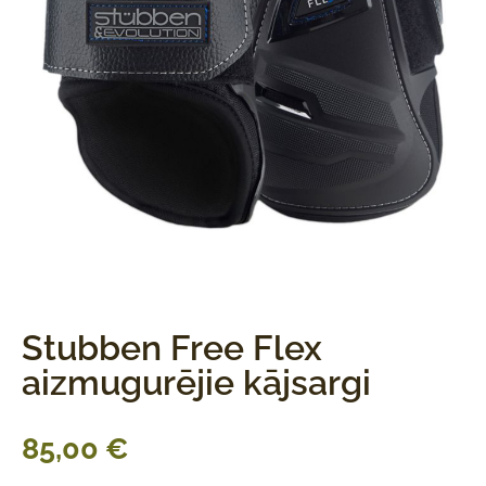
Stubben Free Flex
aizmugurējie kājsargi
85,00
€