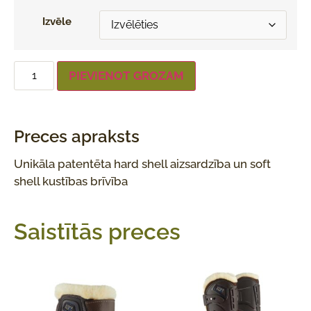
Izvēle
PIEVIENOT GROZAM
Preces apraksts
Unikāla patentēta hard shell aizsardzība un soft
shell kustības brīvība
Saistītās preces