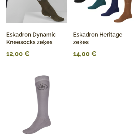
Eskadron Dynamic
Eskadron Heritage
Kneesocks zeķes
zeķes
12,00
€
14,00
€