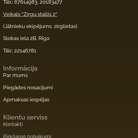
Tālr.: 67614983, 20183477
Veikals “Zirgu stallis 2”
(Jātnieku ekipējums, zirglietas)
Slokas iela 2B, Rīga
Tālr.: 22146781
Informācija
Par mums
Piegādes nosacījumi
Apmaksas iespējas
Klientu serviss
Kontakti
Pirkšanas noteikumi