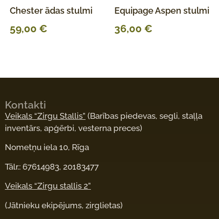
Chester ādas stulmi
Equipage Aspen stulmi
59,00
€
36,00
€
Kontakti
Veikals “Zirgu Stallis”
(Barības piedevas, segli, staļļa
inventārs, apģērbi, vesterna preces)
Nometņu iela 10, Rīga
Tālr.: 67614983, 20183477
Veikals “Zirgu stallis 2”
(Jātnieku ekipējums, zirglietas)