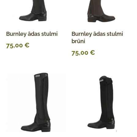
Burnley ādas stulmi
Burnley ādas stulmi
brūni
75,00
€
75,00
€