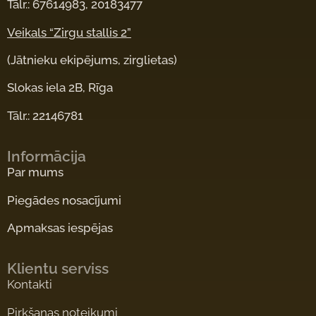
Tālr.: 67614983, 20183477
Veikals “Zirgu stallis 2”
(Jātnieku ekipējums, zirglietas)
Slokas iela 2B, Rīga
Tālr.: 22146781
Informācija
Par mums
Piegādes nosacījumi
Apmaksas iespējas
Klientu serviss
Kontakti
Pirkšanas noteikumi