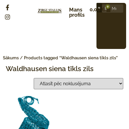
0
0,00
€
Mans
profils
Sākums
/ Products tagged “Waldhausen siena tīkls zils”
Waldhausen siena tīkls zils