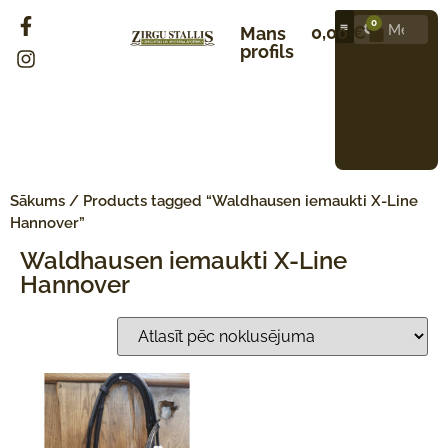
0
0,00
€
Mans
profils
Sākums
/ Products tagged “Waldhausen iemaukti X-Line
Hannover”
Waldhausen iemaukti X-Line
Hannover