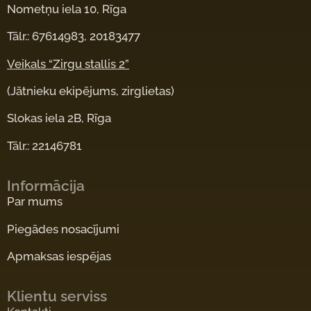
Nometņu iela 10, Rīga
Tālr.: 67614983, 20183477
Veikals “Zirgu stallis 2”
(Jātnieku ekipējums, zirglietas)
Slokas iela 2B, Rīga
Tālr.: 22146781
Informācija
Par mums
Piegādes nosacījumi
Apmaksas iespējas
Klientu serviss