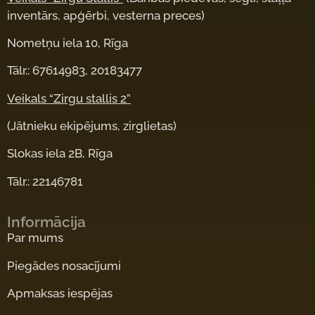
inventārs, apģērbi, vesterna preces)
Nometņu iela 10, Rīga
Tālr.: 67614983, 20183477
Veikals “Zirgu stallis 2”
(Jātnieku ekipējums, zirglietas)
Slokas iela 2B, Rīga
Tālr.: 22146781
Informācija
Par mums
Piegādes nosacījumi
Apmaksas iespējas