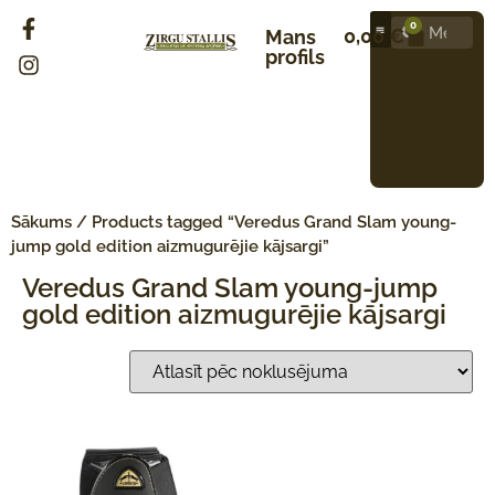
0
0,00
€
Mans
profils
Sākums
/ Products tagged “Veredus Grand Slam young-
jump gold edition aizmugurējie kājsargi”
Veredus Grand Slam young-jump
gold edition aizmugurējie kājsargi