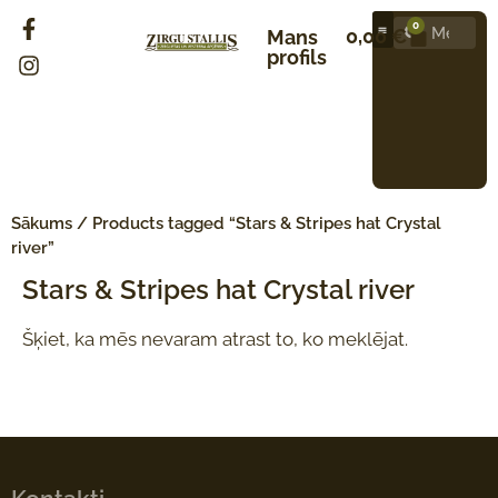
0
0,00
€
Mans
profils
Sākums
/ Products tagged “Stars & Stripes hat Crystal
river”
Stars & Stripes hat Crystal river
Šķiet, ka mēs nevaram atrast to, ko meklējat.