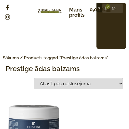
0
0,00
€
Mans
profils
Sākums
/ Products tagged “Prestige ādas balzams”
Prestige ādas balzams