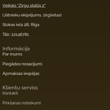
Veikals “Zirgu stallis 2”
(Jātnieku ekipējums, zirglietas)
Slokas iela 2B, Rīga
Tālr.: 22146781
Informācija
Par mums
Piegādes nosacījumi
Apmaksas iespējas
Klientu serviss
Kontakti
Pirkšanas noteikumi