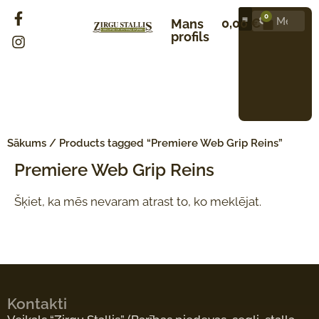
0
0,00
€
Mans
profils
Sākums
/ Products tagged “Premiere Web Grip Reins”
Premiere Web Grip Reins
Šķiet, ka mēs nevaram atrast to, ko meklējat.
Kontakti