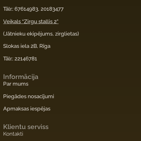
Tālr.: 67614983, 20183477
Veikals “Zirgu stallis 2”
(Jātnieku ekipējums, zirglietas)
Slokas iela 2B, Rīga
Tālr.: 22146781
Informācija
Par mums
Piegādes nosacījumi
Apmaksas iespējas
Klientu serviss
Kontakti