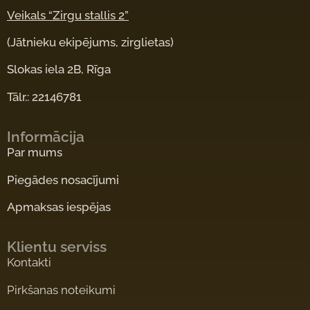
Veikals “Zirgu stallis 2”
(Jātnieku ekipējums, zirglietas)
Slokas iela 2B, Rīga
Tālr.: 22146781
Informācija
Par mums
Piegādes nosacījumi
Apmaksas iespējas
Klientu serviss
Kontakti
Pirkšanas noteikumi