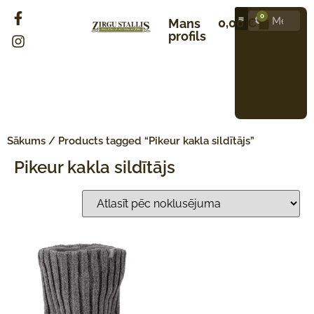
0
0,00
€
Mans
profils
Sākums
/ Products tagged “Pikeur kakla sildītājs”
Pikeur kakla sildītājs