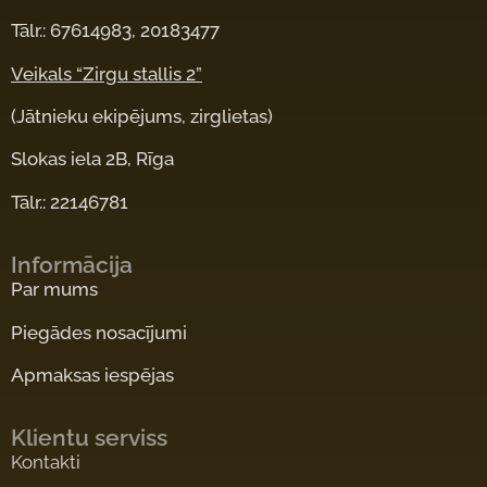
Tālr.: 67614983, 20183477
Veikals “Zirgu stallis 2”
(Jātnieku ekipējums, zirglietas)
Slokas iela 2B, Rīga
Tālr.: 22146781
Informācija
Par mums
Piegādes nosacījumi
Apmaksas iespējas
Klientu serviss
Kontakti