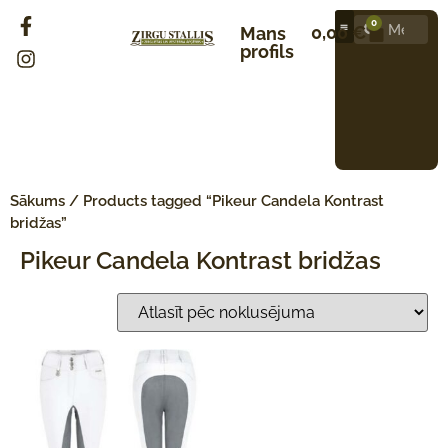
0
0,00
€
Mans
profils
Sākums
/ Products tagged “Pikeur Candela Kontrast
bridžas”
Pikeur Candela Kontrast bridžas