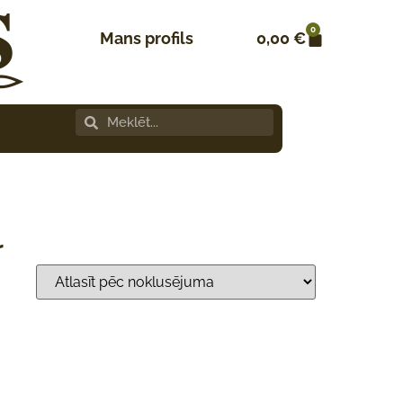
0
Mans profils
0,00
€
r