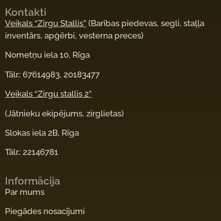
Kontakti
Veikals “Zirgu Stallis”
(Barības piedevas, segli, staļļa
inventārs, apģērbi, vesterna preces)
Nometņu iela 10, Rīga
Tālr.: 67614983, 20183477
Veikals “Zirgu stallis 2”
(Jātnieku ekipējums, zirglietas)
Slokas iela 2B, Rīga
Tālr.: 22146781
Informācija
Par mums
Piegādes nosacījumi