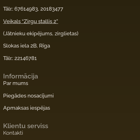
Tālr.: 67614983, 20183477
Veikals “Zirgu stallis 2”
(Jātnieku ekipējums, zirglietas)
Slokas iela 2B, Rīga
Tālr.: 22146781
Informācija
Par mums
Piegādes nosacījumi
Apmaksas iespējas
Klientu serviss
Kontakti